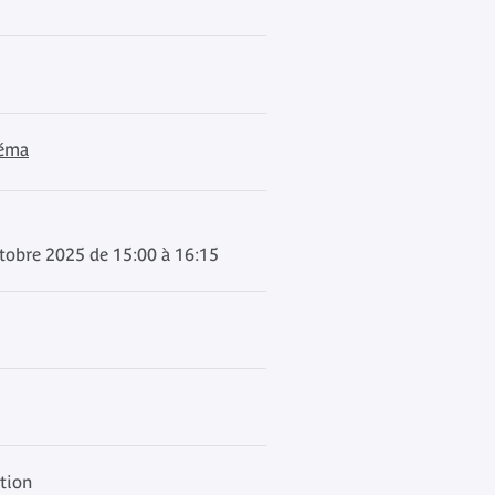
néma
tobre 2025 de 15:00 à 16:15
ation