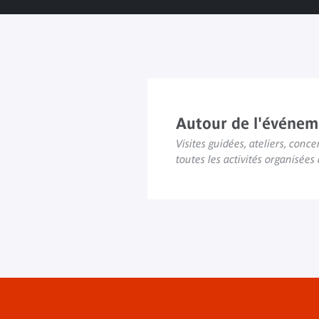
Autour de l'événem
Visites guidées, ateliers, concer
toutes les activités organisée