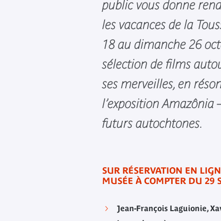
public vous donne ren
les vacances de la Tou
18 au dimanche 26 oct
sélection de films autou
ses merveilles, en rés
l’exposition Amazônia –
futurs autochtones.
SUR RÉSERVATION EN LIGN
MUSÉE À COMPTER DU 29 
Jean-François Laguionie, Xa