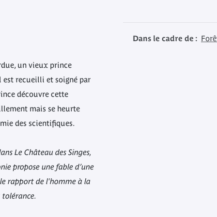
Dans le cadre de :
Forê
erdue, un vieux prince
est recueilli et soigné par
rince découvre cette
illement mais se heurte
émie des scientifiques.
 dans Le Château des Singes,
onie propose une fable d’une
 le rapport de l'homme à la
 tolérance.