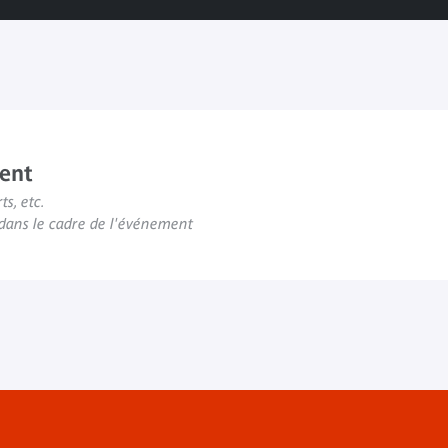
ent
ts, etc.
s dans le cadre de l'événement