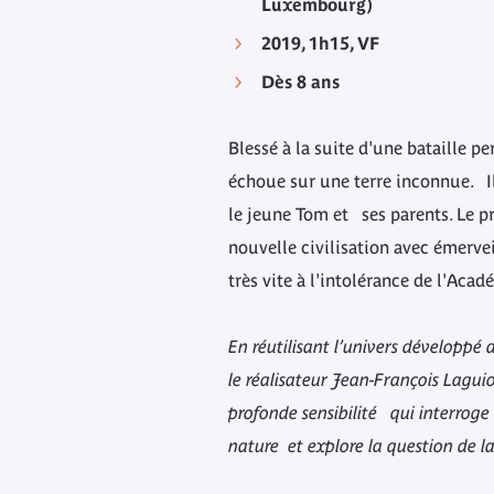
Luxembourg)
2019, 1h15, VF
Dès 8 ans
Blessé à la suite d'une bataille p
échoue sur une terre inconnue. Il 
le jeune Tom et ses parents. Le p
nouvelle civilisation avec émerve
très vite à l'intolérance de l'Acad
En réutilisant l’univers développé
le réalisateur Jean-François Lagui
profonde sensibilité qui interroge
nature et explore la question de la