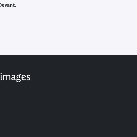
Devant.
 images