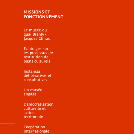
MISSIONS ET
FONCTIONNEMENT
Le musée du
quai Branly -
Jacques Chirac
Éclairages sur
les processus de
restitution de
biens culturels
Instances
délibératives et
consultatives
Un musée
engagé
Démocratisation
culturelle et
action
territoriale
Coopération
internationale