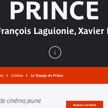
PRINCE
rançois Laguionie, Xavier
nts
Cinéma
Le Voyage du Prince
l de cinéma jeune
Acheter un billet