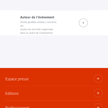
Autour de l'événement
Visites guidées, ateliers, concerts,
etc.
toutes les activités organisées
dans le cadre de l'événement
Espace presse
Editions
Dossiers, communiqués, bandes annonces
Contact presse
Professionnels