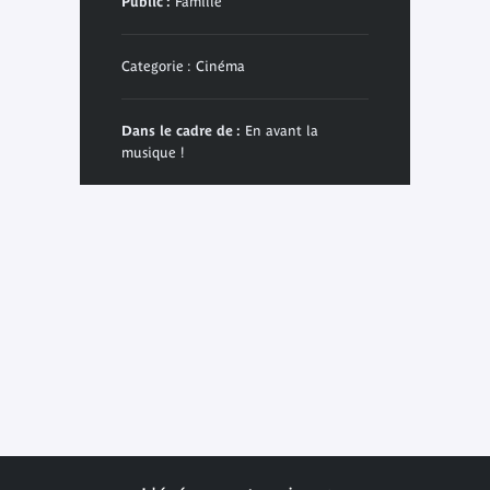
Public :
Famille
Categorie : Cinéma
Dans le cadre de :
En avant la
musique !