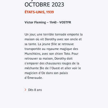
OCTOBRE 2023
ÉTATS-UNIS, 1939
Victor Fleming – 1h40 - VOSTFR
Un jour, une terrible tornade emporte la
maison où vit Dorothy avec son oncle et
sa tante. La jeune fille se retrouve
transportée au royaume magique des
Munchkins, avec son chien Toto. Pour
retrouver sa maison, Dorothy doit
s'emparer des chaussures rouges de la
méchante fée de l'Ouest et aller voir le
magicien d'Oz dans son palais
d'Émeraude.
Dès 8 ans