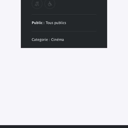
Public :
Tous publics
Categorie : Cinéma