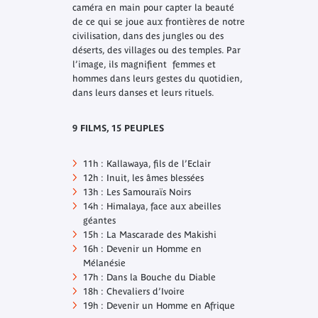
caméra en main pour capter la beauté
de ce qui se joue aux frontières de notre
civilisation, dans des jungles ou des
déserts, des villages ou des temples. Par
l’image, ils magnifient femmes et
hommes dans leurs gestes du quotidien,
dans leurs danses et leurs rituels.
9 FILMS, 15 PEUPLES
11h : Kallawaya, fils de l’Eclair
12h : Inuit, les âmes blessées
13h : Les Samouraïs Noirs
14h : Himalaya, face aux abeilles
géantes
15h : La Mascarade des Makishi
16h : Devenir un Homme en
Mélanésie
17h : Dans la Bouche du Diable
18h : Chevaliers d’Ivoire
19h : Devenir un Homme en Afrique