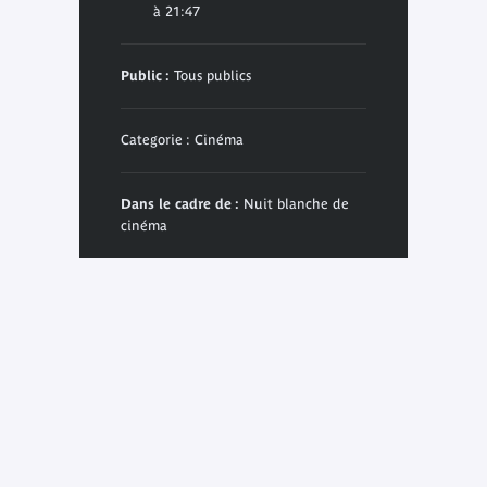
à 21:47
Public :
Tous publics
Categorie : Cinéma
Dans le cadre de :
Nuit blanche de
cinéma