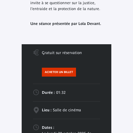
invite à se questionner sur la justice,
l’entraide et la protection de la nature.
Une séance présentée par Lola Devant.
Gratuit sur réservation
ACHETER UN BILLET
Durée :
01:32
Lieu :
Salle de cinéma
Dates :