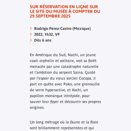
SUR RÉSERVATION EN LIGNE SUR
LE SITE DU MUSÉE À COMPTER DU
29 SEPTEMBRE 2025
Rodrigo Perez-Castro (Mexique)
2022, 1h32, VF
Dès 6 ans
En Amérique du Sud, Nachi, un jeune
coati orphelin et solitaire, voit sa forêt
menacée par une catastrophe naturelle
et l’ambition du serpent Saina. Guidé
par l’espoir du vieux sorcier Cocopa, il
part en quête avec Pako, une grenouille
de verre hyperactive, et Xochi, un
papillon monarque intrépide, pour
sauver leur foyer et découvrir ses propres
origines.
Un long métrage où la faune et la flore
sont brillamment représentées et qui