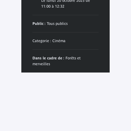
Le lundi 20 octobre 2025 de
11:00 à 12:32
Public :
Tous publics
Categorie : Cinéma
Dans le cadre de :
Forêts et
merveilles