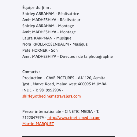
Équipe du film :
Shirley ABRAHAM - Réalisatrice
Amit MADHESHIYA - Réalisateur
Shirley ABRAHAM - Montage
Amit MADHESHIYA - Montage
Laura KARPMAN - Musique
Nora KROLL-ROSENBAUM - Musique
Pete HORNER - Son
Amit MADHESHIYA - Directeur de la photographie
Contacts :
Production - CAVE PICTURES - A1/ 126, Asmita
Jyoti, Marve Road, Malad west 400095 MUMBAI
INDE - T: 9819992904 -
shirley@thecinematravelers.com
Presse internationale - CINETIC MEDIA - T:
2122047979 -
http://www.cineticmedia.com
Martin MARQUET