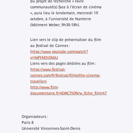
du projet de recherche « Faire
communauté(s) face à l’écran de cinéma
», aura lieu le lendemain, mercredi 19
octobre, à l’université de Nanterre
(bâtiment Weber, 9h30-18h).
Lien vers le clip de présentation du film
au festival de Cannes :
https://www.youtube.com/watch?
v=JpPHiEhOkbU
Liens vers des pages dédiées au film :
https://www.festival-
cannes.com/fr/festival/films/the-cinema-
travellers
http://www.film-
documentaire.fr/4DACTION/w_fiche_film/47961
Organisateurs :
Paris 8
Université Vincennes-Saint-Denis