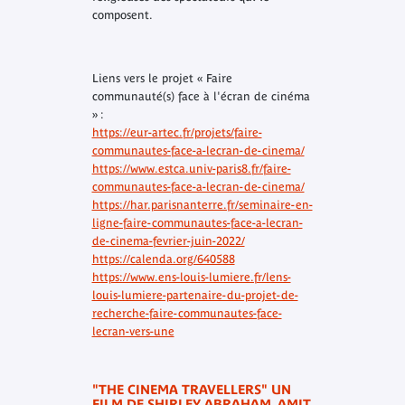
composent.
Liens vers le projet « Faire
communauté(s) face à l'écran de cinéma
» :
https://eur-artec.fr/projets/faire-
communautes-face-a-lecran-de-cinema/
https://www.estca.univ-paris8.fr/faire-
communautes-face-a-lecran-de-cinema/
https://har.parisnanterre.fr/seminaire-en-
ligne-faire-communautes-face-a-lecran-
de-cinema-fevrier-juin-2022/
https://calenda.org/640588
https://www.ens-louis-lumiere.fr/lens-
louis-lumiere-partenaire-du-projet-de-
recherche-faire-communautes-face-
lecran-vers-une
"THE CINEMA TRAVELLERS"
UN
FILM DE SHIRLEY ABRAHAM, AMIT