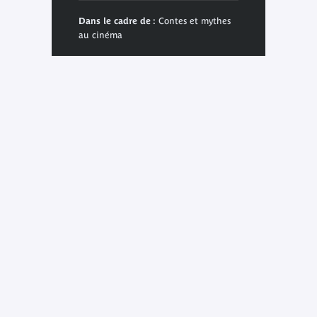
Dans le cadre de :
Contes et mythes
au cinéma