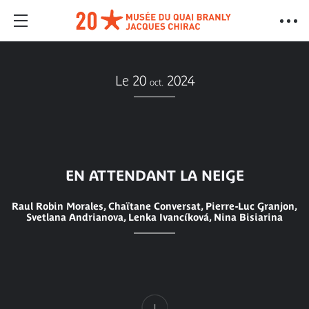
Le 20
2024
oct.
EN ATTENDANT LA NEIGE
Raul Robin Morales, Chaïtane Conversat, Pierre-Luc Granjon,
Svetlana Andrianova, Lenka Ivancíková, Nina Bisiarina