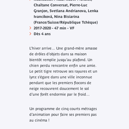
Chaïtane Conversat, Pierre-Luc
Granjon, Svetlana Andrianova, Lenka
Ivancíková, Nina Bisiarina
(France/Suisse/République Tchèque)
2017-2020 - 47 min - VF
Dès 4 ans
L’hiver arrive… Une grand-mère amasse
de drôles d’objets dans sa maison
bientôt remplie jusqu’au plafond. Un
chien perdu rencontre enfin une amie.
Le petit tigre retrouve ses rayures et un
lynx s’égare dans une ville inconnue
pendant que les premiers flocons de
neige recouvrent doucement le sol
d’une forêt endormie par le froid…
Un programme de cinq courts métrages
d’animation pour faire ses premiers pas
au cinéma !