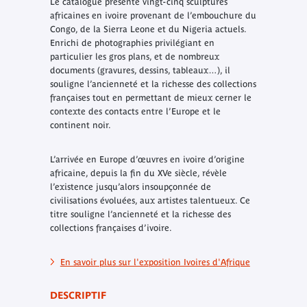
Le catalogue présente vingt-cinq sculptures
africaines en ivoire provenant de l’embouchure du
Congo, de la Sierra Leone et du Nigeria actuels.
Enrichi de photographies privilégiant en
particulier les gros plans, et de nombreux
documents (gravures, dessins, tableaux…), il
souligne l’ancienneté et la richesse des collections
françaises tout en permettant de mieux cerner le
contexte des contacts entre l’Europe et le
continent noir.
L’arrivée en Europe d’œuvres en ivoire d’origine
africaine, depuis la fin du XVe siècle, révèle
l’existence jusqu’alors insoupçonnée de
civilisations évoluées, aux artistes talentueux. Ce
titre souligne l’ancienneté et la richesse des
collections françaises d’ivoire.
En savoir plus sur l'exposition Ivoires d'Afrique
DESCRIPTIF