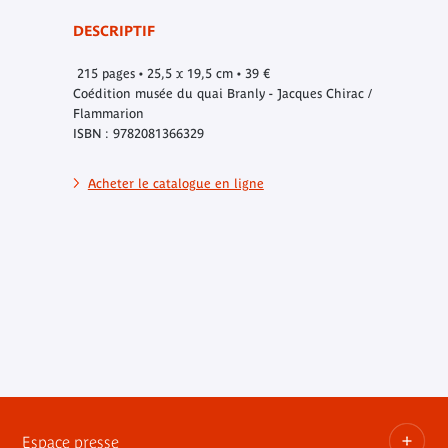
DESCRIPTIF
215 pages • 25,5 x 19,5 cm • 39 €
Coédition musée du quai Branly - Jacques Chirac /
Flammarion
ISBN : 9782081366329
Acheter le catalogue en ligne
Espace presse