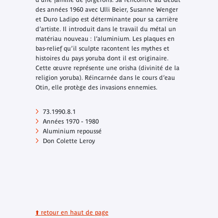
des années 1960 avec Ulli Beier, Susanne Wenger
et Duro Ladipo est déterminante pour sa carrière
d’artiste. Il introduit dans le travail du métal un
matériau nouveau : l’aluminium. Les plaques en
bas-relief qu’il sculpte racontent les mythes et
histoires du pays yoruba dont il est originaire.
Cette œuvre représente une orisha (divinité de la
religion yoruba). Réincarnée dans le cours d’eau
Otin, elle protège des invasions ennemies.
73.1990.8.1
Années 1970 - 1980
Aluminium repoussé
Don Colette Leroy
⬆️
retour en haut de page