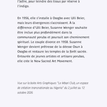
l’àdîre, pour teindre des tissus par réserve à
l’indigo.
En 1956, elle s’installe à Osogbo avec Ulli Beier,
mais leurs divergences s’accroissent. À la
différence d’Ulli Beier, Susanne Wenger souhaite
être inclue plus profondément dans la
communauté yoruba et poursuit son cheminement
spirituel. Le couple divorce en 1958. Susanne
Wenger devient prêtresse de la déesse Osun à
Osogbo et restaure les temples de la forêt sacrée.
Entourée de jeunes artistes et artisans yorubas,
elle crée le New Sacred Art Movement.
Vue sur la boite Arts Graphiques "Le Mbari Club, un espace
de création transnationale au Nigeria" du 2 juillet au 12
octobre 2026