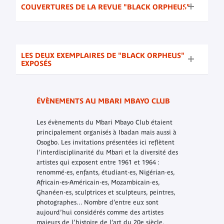
COUVERTURES DE LA REVUE "BLACK ORPHEUS"
LES DEUX EXEMPLAIRES DE "BLACK ORPHEUS"
EXPOSÉS
ÉVÈNEMENTS AU MBARI MBAYO CLUB
Les évènements du Mbari Mbayo Club étaient
principalement organisés à Ibadan mais aussi à
Osogbo. Les invitations présentées ici reflètent
l’interdisciplinarité du Mbari et la diversité des
artistes qui exposent entre 1961 et 1964 :
renommé·es, enfants, étudiant·es, Nigérian·es,
Africain·es-Américain·es, Mozambicain·es,
Ghanéen·es, sculptrices et sculpteurs, peintres,
photographes... Nombre d’entre eux sont
aujourd’hui considérés comme des artistes
majeurs de l’histoire de l’art du 20e siècle.