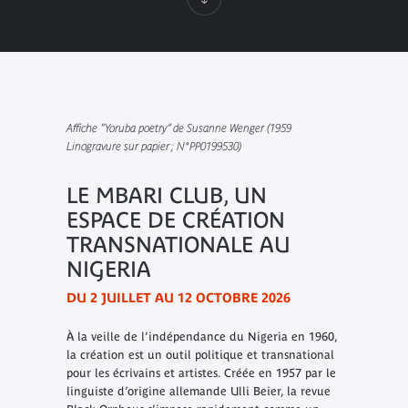
Affiche “Yoruba poetry” de Susanne Wenger (1959
Linogravure sur papier ; N°PP0199530)
LE MBARI CLUB, UN
ESPACE DE CRÉATION
TRANSNATIONALE AU
NIGERIA
DU 2 JUILLET AU 12 OCTOBRE 2026
À la veille de l’indépendance du Nigeria en 1960,
la création est un outil politique et transnational
pour les écrivains et artistes. Créée en 1957 par le
linguiste d’origine allemande Ulli Beier, la revue