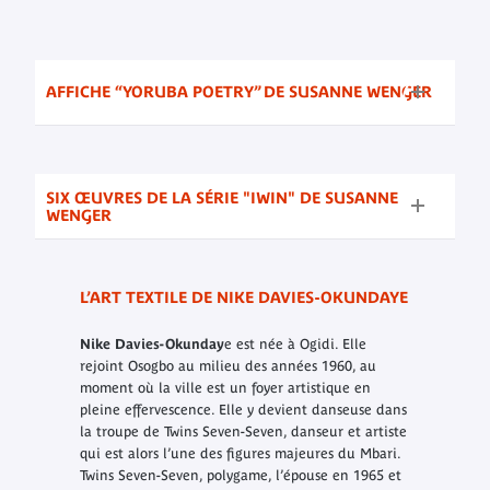
AFFICHE “YORUBA POETRY” DE SUSANNE WENGER
SIX ŒUVRES DE LA SÉRIE "IWIN" DE SUSANNE
WENGER
L’ART TEXTILE DE NIKE DAVIES-OKUNDAYE
Nike Davies-Okunday
e est née à Ogidi. Elle
rejoint Osogbo au milieu des années 1960, au
moment où la ville est un foyer artistique en
pleine effervescence. Elle y devient danseuse dans
la troupe de Twins Seven-Seven, danseur et artiste
qui est alors l’une des figures majeures du Mbari.
Twins Seven-Seven, polygame, l’épouse en 1965 et