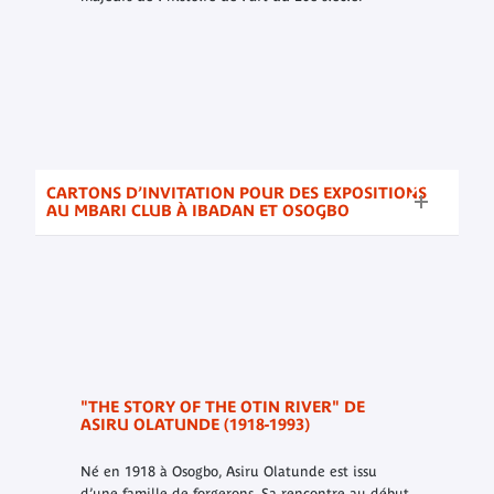
CARTONS D’INVITATION POUR DES EXPOSITIONS
AU MBARI CLUB À IBADAN ET OSOGBO
"THE STORY OF THE OTIN RIVER" DE
ASIRU OLATUNDE (1918-1993)
Né en 1918 à Osogbo, Asiru Olatunde est issu
d’une famille de forgerons. Sa rencontre au début