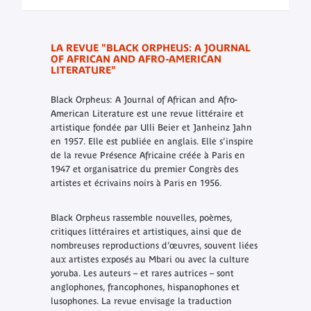
LA REVUE "BLACK ORPHEUS: A JOURNAL
OF AFRICAN AND AFRO-AMERICAN
LITERATURE"
Black Orpheus: A Journal of African and Afro-
American Literature
est une revue littéraire et
artistique fondée par Ulli Beier et Janheinz Jahn
en 1957. Elle est publiée en anglais. Elle s’inspire
de la revue
Présence Africaine
créée à Paris en
1947 et organisatrice du premier Congrès des
artistes et écrivains noirs à Paris en 1956.
Black Orpheus
rassemble nouvelles, poèmes,
critiques littéraires et artistiques, ainsi que de
nombreuses reproductions d’œuvres, souvent liées
aux artistes exposés au Mbari ou avec la culture
yoruba. Les auteurs – et rares autrices – sont
anglophones, francophones, hispanophones et
lusophones. La revue envisage la traduction