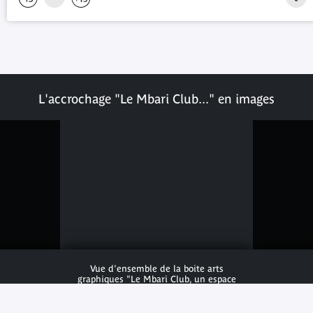
L'accrochage "Le Mbari Club..." en images
Vue d'ensemble de la boite arts
graphiques "Le Mbari Club, un espace
de création transnationale au
Nigeria" du 2 juillet au 12 octobre
2026