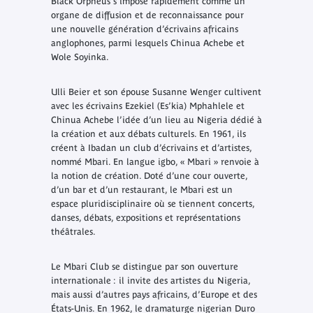
Black Orpheus
s’impose rapidement comme un
organe de diffusion et de reconnaissance pour
une nouvelle génération d’écrivains africains
anglophones, parmi lesquels Chinua Achebe et
Wole Soyinka.
Ulli Beier et son épouse Susanne Wenger cultivent
avec les écrivains Ezekiel (Es’kia) Mphahlele et
Chinua Achebe l’idée d’un lieu au Nigeria dédié à
la création et aux débats culturels. En 1961, ils
créent à Ibadan un club d’écrivains et d’artistes,
nommé Mbari. En langue igbo, « Mbari » renvoie à
la notion de création. Doté d’une cour ouverte,
d’un bar et d’un restaurant, le Mbari est un
espace pluridisciplinaire où se tiennent concerts,
danses, débats, expositions et représentations
théâtrales.
Le Mbari Club se distingue par son ouverture
internationale : il invite des artistes du Nigeria,
mais aussi d’autres pays africains, d’Europe et des
États-Unis. En 1962, le dramaturge nigerian Duro