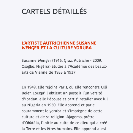
CARTELS DÉTAILLÉS
L’ARTISTE AUTRICHIENNE SUSANNE
WENGER ET LA CULTURE YORUBA
Susanne Wenger
(1915, Graz, Autriche - 2009,
Osogbo, Nigéria) étudie à l’Académie des beaux-
arts de Vienne de 1933 à 1937.
En 1949, elle rejoint Paris, où elle rencontre Ulli
Beier. Lorsqu’il obtient un poste à l’université
d’Ibadan, elle l’épouse et part s’installer avec lui
au Nigéria en 1950. Elle apprend et parle
couramment le yoruba et s’imprègne de cette
culture et de sa religion. Ajagemo, prêtre
d’Obàtálá, l’initie au culte de ce dieu qui a créé
la Terre et les êtres humains. Elle apprend aussi