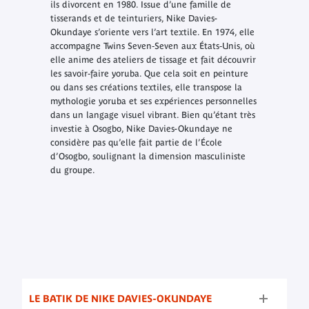
ils divorcent en 1980. Issue d’une famille de
tisserands et de teinturiers, Nike Davies-
Okundaye s’oriente vers l’art textile. En 1974, elle
accompagne Twins Seven‑Seven aux États‑Unis, où
elle anime des ateliers de tissage et fait découvrir
les savoir‑faire yoruba. Que cela soit en peinture
ou dans ses créations textiles, elle transpose la
mythologie yoruba et ses expériences personnelles
dans un langage visuel vibrant. Bien qu’étant très
investie à Osogbo, Nike Davies-Okundaye ne
considère pas qu’elle fait partie de l’École
d’Osogbo, soulignant la dimension masculiniste
du groupe.
LE BATIK DE NIKE DAVIES-OKUNDAYE