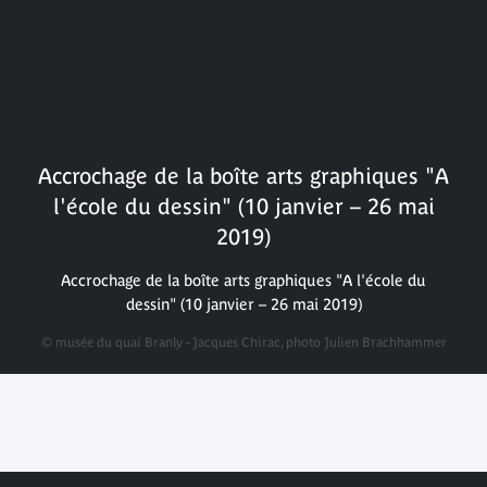
Accrochage de la boîte arts graphiques "A
l'école du dessin" (10 janvier – 26 mai
2019)
Accrochage de la boîte arts graphiques "A l'école du
dessin" (10 janvier – 26 mai 2019)
© musée du quai Branly - Jacques Chirac, photo Julien Brachhammer