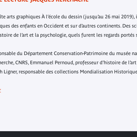
îte arts graphiques À l’école du dessin (jusqu’au 26 mai 2019), i
ques des enfants en Occident et sur d’autres continents. Des sc
stoire de l’art et la psychologie, quels furent les regards portés
nsable du Département Conservation-Patrimoine du musée nati
herche, CNRS, Emmanuel Pernoud, professeur d’histoire de l’art
h Ligner, responsable des collections Mondialisation Historiq
r