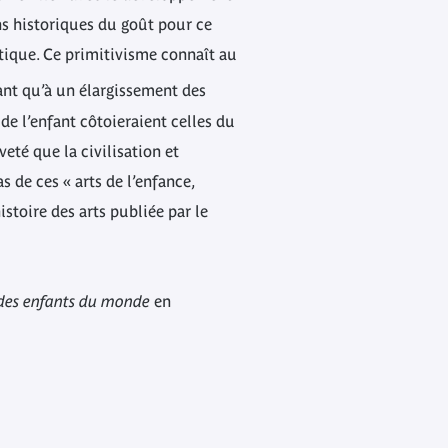
ns historiques du goût pour ce
stique. Ce primitivisme connaît au
ant qu’à un élargissement des
de l’enfant côtoieraient celles du
eté que la civilisation et
 de ces « arts de l’enfance,
istoire des arts publiée par le
des enfants du monde
en