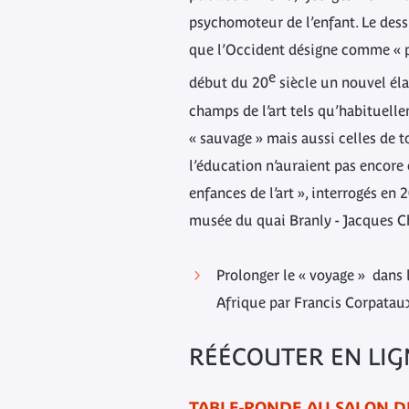
psychomoteur de l’enfant. Le dess
que l’Occident désigne comme « pr
e
début du 20
siècle un nouvel éla
champs de l’art tels qu’habituelle
« sauvage » mais aussi celles de t
l’éducation n’auraient pas encore 
enfances de l’art », interrogés e
musée du quai Branly - Jacques C
Prolonger le « voyage » dans 
Afrique par Francis Corpataux 
RÉÉCOUTER EN LIG
TABLE-RONDE AU SALON D