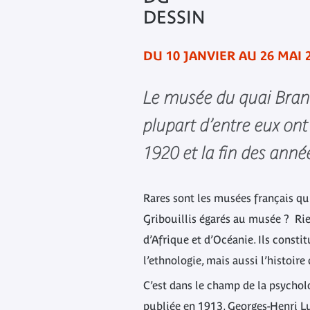
DESSIN
DU 10 JANVIER AU 26 MAI 
Le musée du quai Branl
plupart d’entre eux ont
1920 et la fin des anné
Rares sont les musées français qu
Gribouillis égarés au musée ? Rie
d’Afrique et d’Océanie. Ils consti
l’ethnologie, mais aussi l’histoire
C’est dans le champ de la psychol
publiée en 1913, Georges-Henri L