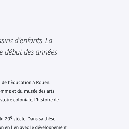
sins d’enfants. La
 le début des années
l de l’Éducation à Rouen.
’Homme et du musée des arts
toire coloniale, l’histoire de
e
du 20
siècle. Dans sa thèse
on en lien avec le développement