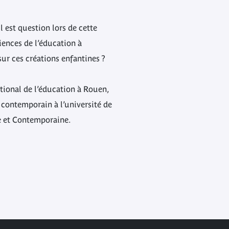
l est question lors de cette
iences de l’éducation à
 sur ces créations enfantines ?
onal de l’éducation à Rouen,
 contemporain à l’université de
ue et Contemporaine.