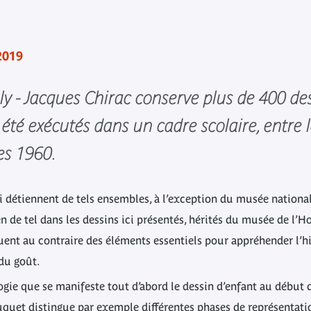
2019
y - Jacques Chirac conserve plus de 400 des
 été exécutés dans un cadre scolaire, entre
es 1960.
i détiennent de tels ensembles, à l’exception du musée nationa
n de tel dans les dessins ici présentés, hérités du musée de l
tuent au contraire des éléments essentiels pour appréhender l’his
 du goût.
ogie que se manifeste tout d’abord le dessin d’enfant au début 
uquet distingue par exemple différentes phases de représentati