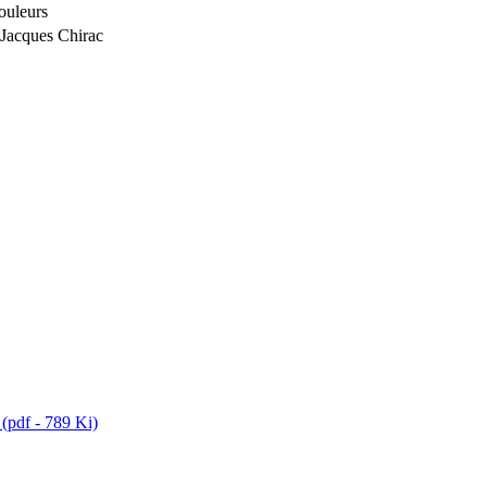
couleurs
 Jacques Chirac
 (pdf - 789 Ki)