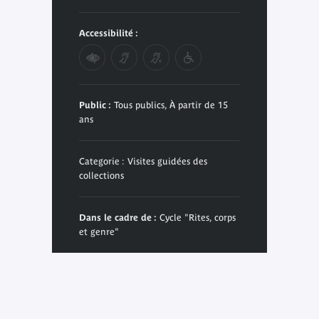
Accessibilité :
Public :
Tous publics, À partir de 15
ans
Categorie : Visites guidées des
collections
Dans le cadre de :
Cycle "Rites, corps
et genre"