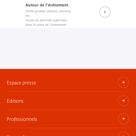
Autour de l'événement
Visites guidées, ateliers, concerts,
etc.
toutes les activités organisées
dans le cadre de l'événement
Espace presse
Editions
Dossiers, communiqués, bandes annonces
Contact presse
Professionnels
Les publications du musée