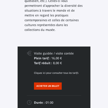
quotidien, etc.). Celles-ci vous
permettront d’approcher la diversité des
situations à travers le monde et de
mettre en regard les pratiques
contemporaines et celles de certaines
cultures représentées dans les
collections du musée.
Visite guidée / visite contée
Plein tarif :
16,00 €
Tarif réduit :
8,00 €
Cliquez ici pour consulter tous les tarifs
ACHETER UN BILLET
Durée :
01:00