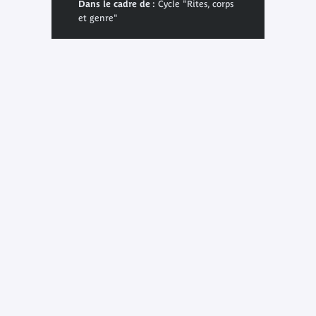
Dans le cadre de :
Cycle "Rites, corps
et genre"