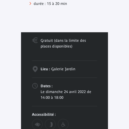
durée : 15 à 20 min
Gratuit (dans la limite des
places disponibles)
Lieu :
Galerie Jardin
Dates :
Le dimanche 24 avril 2022 de
14:00 à 18:00
Accessibilité :