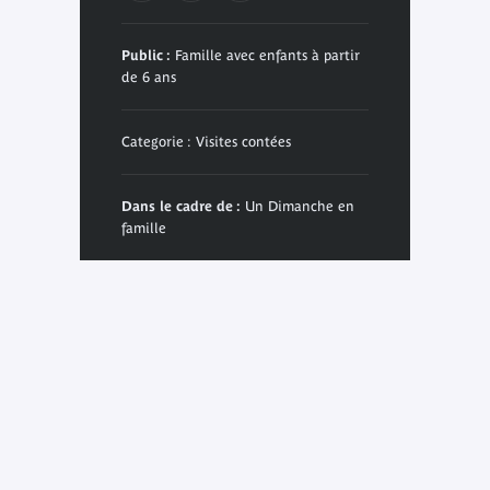
Public :
Famille avec enfants à partir
de 6 ans
Categorie : Visites contées
Dans le cadre de :
Un Dimanche en
famille