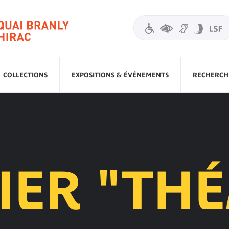
COLLECTIONS
EXPOSITIONS & ÉVÉNEMENTS
RECHERCHE
IER "TH