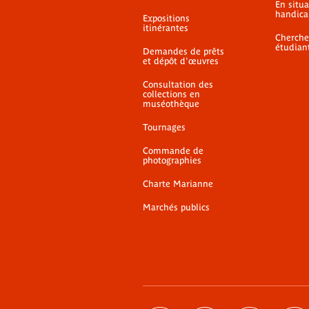
En situ
handica
Expositions
itinérantes
Cherche
étudian
Demandes de prêts
et dépôt d'œuvres
Consultation des
collections en
muséothèque
Tournages
Commande de
photographies
Charte Marianne
Marchés publics