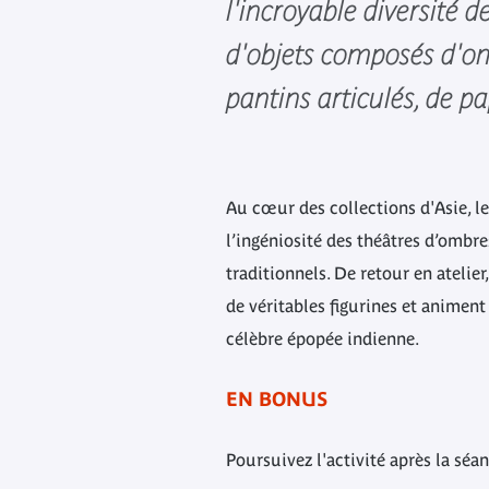
l'incroyable diversité d
d'objets composés d'om
pantins articulés, de p
Au cœur des collections d'Asie, l
l’ingéniosité des théâtres d’ombres
traditionnels. De retour en atelier
de véritables figurines et animent
célèbre épopée indienne.
EN BONUS
Poursuivez l'activité après la séan