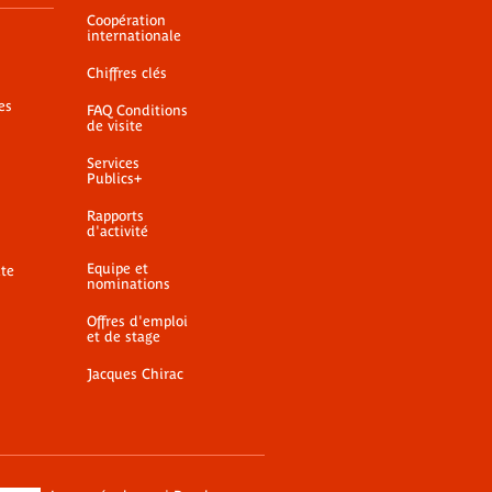
Coopération
internationale
Chiffres clés
es
FAQ Conditions
de visite
Services
Publics+
Rapports
d'activité
Equipe et
ite
nominations
Offres d'emploi
et de stage
Jacques Chirac