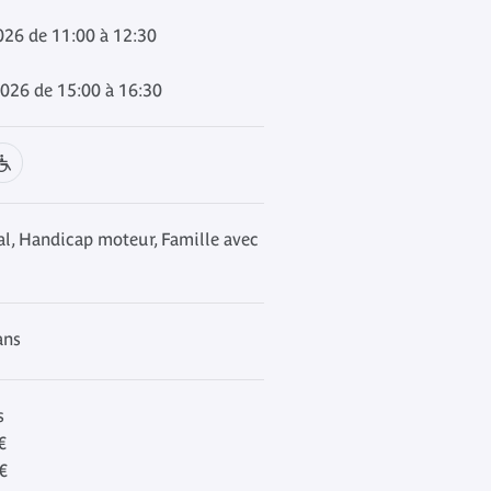
026 de 11:00 à 12:30
026 de 15:00 à 16:30
, Handicap moteur, Famille avec
ans
s
€
€