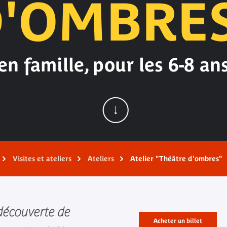
'OMBRE
en famille, pour les 6-8 an
Visites et ateliers
Ateliers
Atelier "Théâtre d'ombres"
 découverte de
Acheter un billet