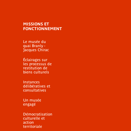
MISSIONS ET
FONCTIONNEMENT
Le musée du
quai Branly -
Jacques Chirac
Éclairages sur
les processus de
restitution de
biens culturels
Instances
délibératives et
consultatives
Un musée
engagé
Démocratisation
culturelle et
action
territoriale