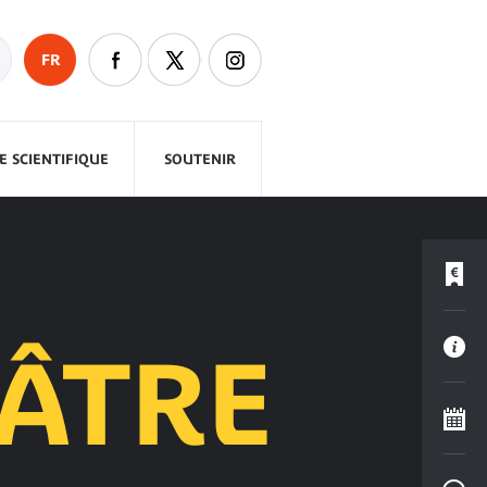
FR
 SCIENTIFIQUE
SOUTENIR
ÉÂTRE