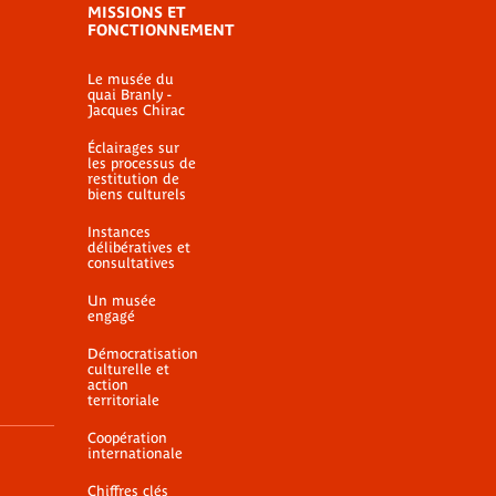
MISSIONS ET
FONCTIONNEMENT
Le musée du
quai Branly -
Jacques Chirac
Éclairages sur
les processus de
restitution de
biens culturels
Instances
délibératives et
consultatives
Un musée
engagé
Démocratisation
culturelle et
action
territoriale
Coopération
internationale
Chiffres clés