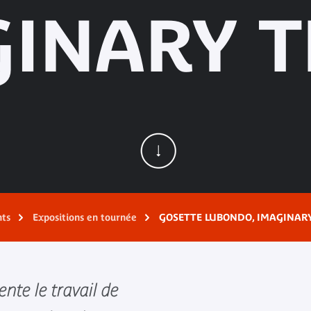
INARY TR
nts
Expositions en tournée
GOSETTE LUBONDO, IMAGINARY 
ente le travail de