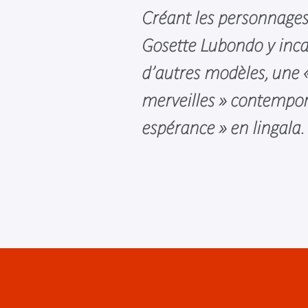
Créant les personnages
Gosette Lubondo y inca
d’autres modèles, une «
merveilles » contemporai
espérance » en lingala.
Menu