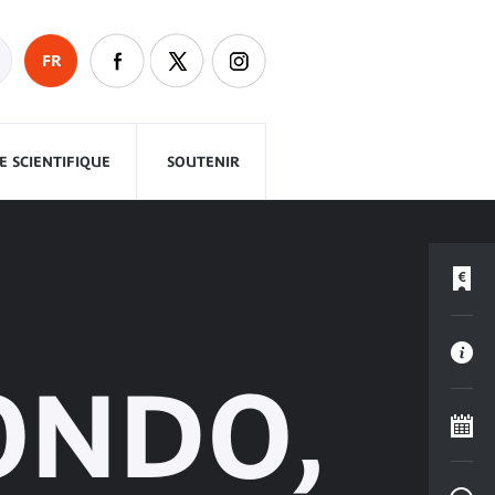
FR
 SCIENTIFIQUE
SOUTENIR
ONDO,