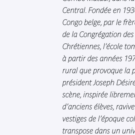
Central. Fondée en 193
Congo belge, par le fr
de la Congrégation des
Chrétiennes, l’école t
à partir des années 197
rural que provoque la p
président Joseph Dési
scène, inspirée librem
d’anciens élèves, ravive 
vestiges de l’époque col
transpose dans un univ