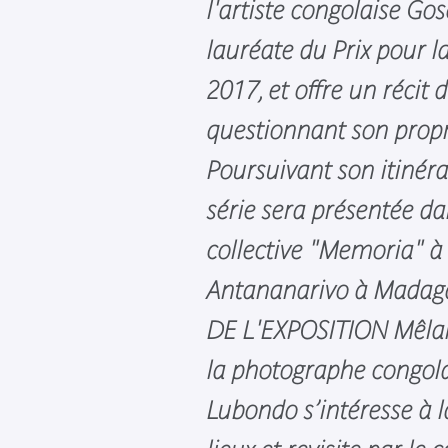
l'artiste congolaise Go
lauréate du Prix pour 
2017, et offre un récit 
questionnant son propr
Poursuivant son itinéra
série sera présentée da
collective "Memoria" à 
Antananarivo à Madag
DE L'EXPOSITION Mêlant 
la photographe congola
Lubondo s’intéresse à 