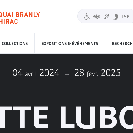
COLLECTIONS
EXPOSITIONS & ÉVÉNEMENTS
RECHERCHE
04
2024
28
2025
avril
févr.
TTE LUB