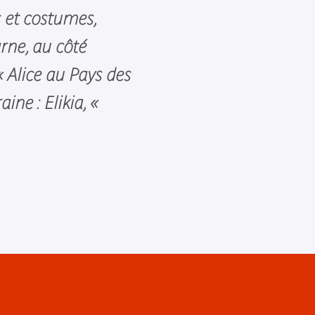
 et costumes,
rne, au côté
 Alice au Pays des
ne : Elikia, «