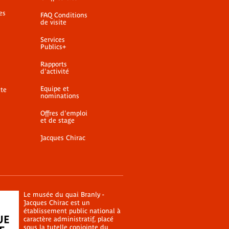
es
FAQ Conditions
de visite
Services
Publics+
Rapports
d'activité
Equipe et
ite
nominations
Offres d'emploi
et de stage
Jacques Chirac
Le musée du quai Branly -
Jacques Chirac est un
établissement public national à
caractère administratif, placé
sous la tutelle conjointe du