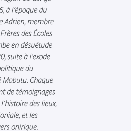
6, à l’époque du
ère Adrien, membre
 Frères des Écoles
ombe en désuétude
0, suite à l’exode
olitique du
ré Mobutu. Chaque
ent de témoignages
l’histoire des lieux,
oniale, et les
ers onirique.