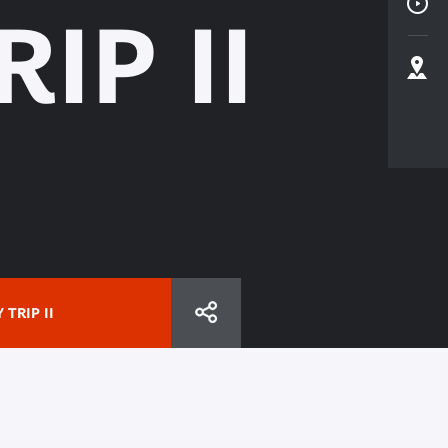
IP II
TRIP II