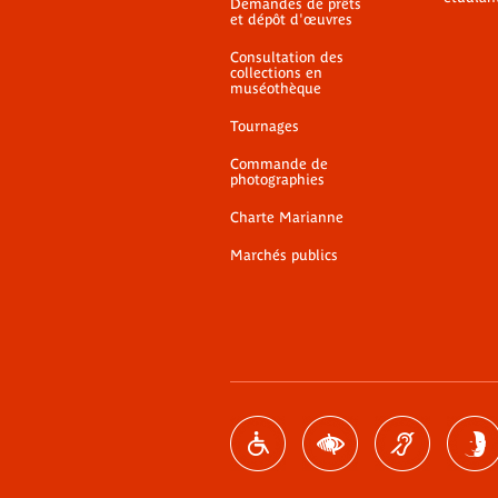
Demandes de prêts
et dépôt d'œuvres
Consultation des
collections en
muséothèque
Tournages
Commande de
photographies
Charte Marianne
Marchés publics