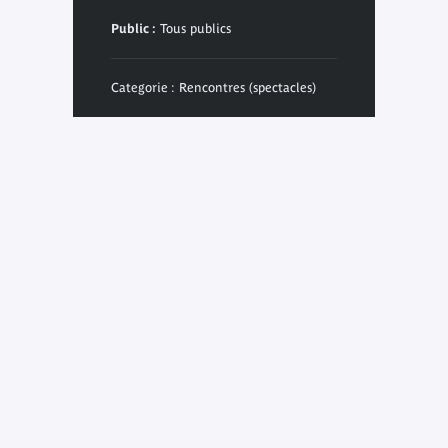
Public :
Tous publics
Categorie : Rencontres (spectacles)