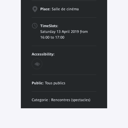
Place:
Salle de cinéma
TimeSlots:
Saturday 13 April 2019 from
16:00 to 17:00
Accessibility:
Public:
Tous publics
Categorie : Rencontres (spectacles)