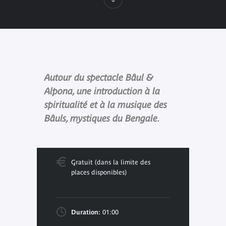
Autour du spectacle Bâul &
Alpona, une introduction à la
spiritualité et à la musique des
Bâuls, mystiques du Bengale.
Gratuit (dans la limite des
places disponibles)
Duration:
01:00