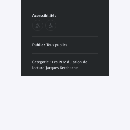
Accessibilité :
Public :
Tous publics
Categorie : Les RDV du salon de
lecture Jacques Kerchache