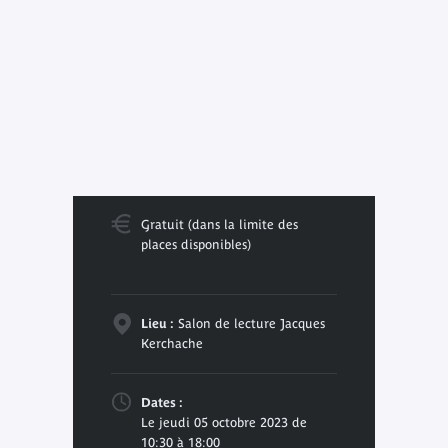
Gratuit (dans la limite des
places disponibles)
Lieu :
Salon de lecture Jacques
Kerchache
Dates :
Le jeudi 05 octobre 2023 de
10:30 à 18:00