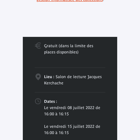
Gratuit (dans la limite des
places disponibles)
Lieu :
Salon de lecture Jacques
Kerchache
Dates :
Le vendredi 08 juillet 2022 de
16:00 à 16:15
Le vendredi 15 juillet 2022 de
16:00 à 16:15