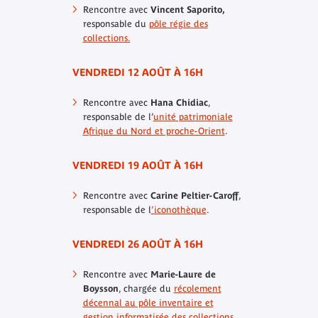
Rencontre avec
Vincent Saporito,
responsable du
pôle régie des
collections.
VENDREDI 12 AOÛT À 16H
Rencontre avec
Hana Chidiac
,
responsable de l’
unité patrimoniale
Afrique du Nord et proche-Orient
.
VENDREDI 19 AOÛT À 16H
Rencontre avec
Carine Peltier-Caroff
,
responsable de l
’iconothèque
.
VENDREDI 26 AOÛT À 16H
Rencontre avec
Marie-Laure de
Boysson
, chargée du
récolement
décennal au pôle inventaire et
gestion informatisée des collections
.