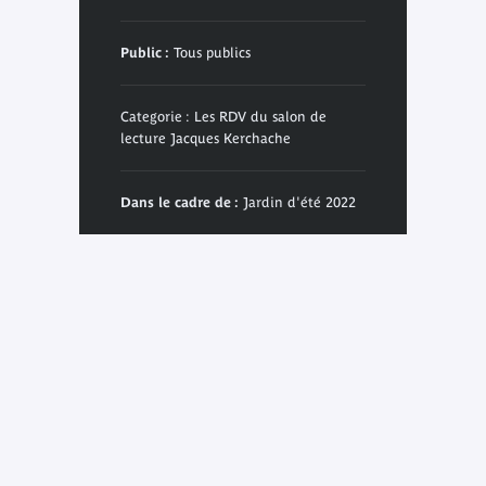
Public :
Tous publics
Categorie : Les RDV du salon de
lecture Jacques Kerchache
Dans le cadre de :
Jardin d'été 2022