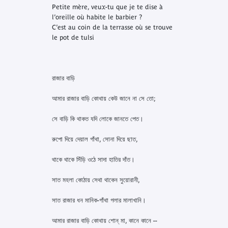
Petite mère, veux-tu que je te dise à
l’oreille où habite le barbier ?
C’est au coin de la terrasse où se trouve
le pot de tulsi
রাজার বাড়ি
আমার রাজার বাড়ি কোথায় কেউ জানে না সে তো;
সে বাড়ি কি থাকত যদি লোকে জানতে পেত।
রুপো দিয়ে দেয়াল গাঁথা, সোনা দিয়ে ছাত,
থাকে থাকে সিঁড়ি ওঠে সাদা হাতির দাঁত।
সাত মহলা কোঠায় সেথা থাকেন সুয়োরানী,
সাত রাজার ধন মানিক-গাঁথা গলার মালাখানি।
আমার রাজার বাড়ি কোথায় শোন্ মা, কানে কানে --