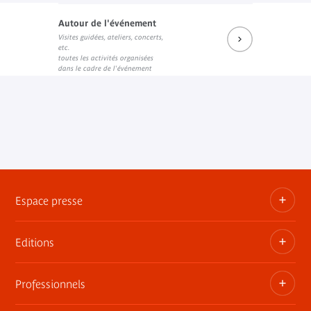
Autour de l'événement
Visites guidées, ateliers, concerts,
etc.
toutes les activités organisées
dans le cadre de l'événement
Espace presse
Editions
Dossiers, communiqués, bandes annonces
Contact presse
Professionnels
Les publications du musée