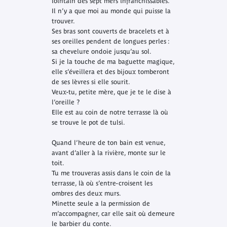
lointain des sept mers infranchissables.
Il n’y a que moi au monde qui puisse la
trouver.
Ses bras sont couverts de bracelets et à
ses oreilles pendent de longues perles :
sa chevelure ondoie jusqu’au sol.
Si je la touche de ma baguette magique,
elle s’éveillera et des bijoux tomberont
de ses lèvres si elle sourit.
Veux-tu, petite mère, que je te le dise à
l’oreille ?
Elle est au coin de notre terrasse là où
se trouve le pot de tulsi.
Quand l’heure de ton bain est venue,
avant d’aller à la rivière, monte sur le
toit.
Tu me trouveras assis dans le coin de la
terrasse, là où s’entre-croisent les
ombres des deux murs.
Minette seule a la permission de
m’accompagner, car elle sait où demeure
le barbier du conte.