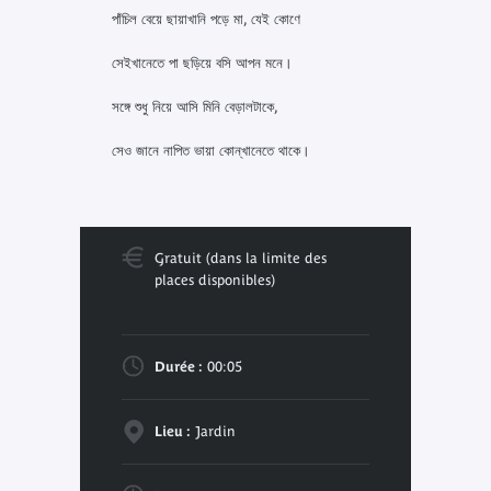
পাঁচিল বেয়ে ছায়াখানি পড়ে মা, যেই কোণে
সেইখানেতে পা ছড়িয়ে বসি আপন মনে।
সঙ্গে শুধু নিয়ে আসি মিনি বেড়ালটাকে,
সেও জানে নাপিত ভায়া কোন্খানেতে থাকে।
Gratuit (dans la limite des
places disponibles)
Durée :
00:05
Lieu :
Jardin