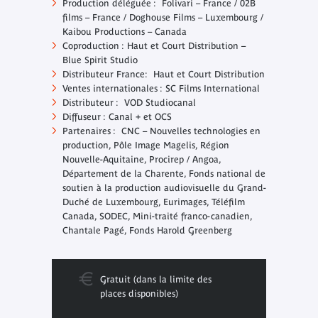
Production déléguée : Folivari – France / 02B
films – France / Doghouse Films – Luxembourg /
Kaibou Productions – Canada
Coproduction : Haut et Court Distribution –
Blue Spirit Studio
Distributeur France: Haut et Court Distribution
Ventes internationales : SC Films International
Distributeur : VOD Studiocanal
Diffuseur : Canal + et OCS
Partenaires : CNC – Nouvelles technologies en
production, Pôle Image Magelis, Région
Nouvelle-Aquitaine, Procirep / Angoa,
Département de la Charente, Fonds national de
soutien à la production audiovisuelle du Grand-
Duché de Luxembourg, Eurimages, Téléfilm
Canada, SODEC, Mini-traité franco-canadien,
Chantale Pagé, Fonds Harold Greenberg
Gratuit (dans la limite des
places disponibles)