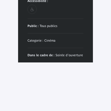
Accessibilité :
Public :
Tous publics
Categorie : Cinéma
Dans le cadre de :
Soirée d'ouverture