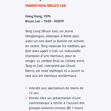
MARATHON BRUCE LEE
Hong Kong, 1974
Bruce Lee – 1h39 - VOSTF
Tang Lung (Bruce Lee), un jeune
Hongkongais, débarque à Rome pour
aider un ami dont la famille est victime
de racket. Tang repousse les malfrats, qui
font alors appel à Colt, un redoutable
champion d'arts martiaux, pour se
venger. Le combat final au Colisée entre
Tang et Colt, interprété par Chuck
Norris, est resté mythique et a ouvert la
voie aux art martiaux occidentaux.
Interdit aux spectateurs de moins de
12 ans
Entrée libre sur présentation d’une
contremarque à retirer à l’accueil des
groupes scolaires (niveau JB) 1 heure