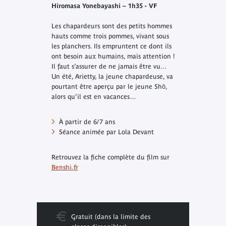
Hiromasa Yonebayashi – 1h35 - VF
Les chapardeurs sont des petits hommes
hauts comme trois pommes, vivant sous
les planchers. Ils empruntent ce dont ils
ont besoin aux humains, mais attention !
Il faut s’assurer de ne jamais être vu...
Un été, Arietty, la jeune chapardeuse, va
pourtant être aperçu par le jeune Shō,
alors qu’il est en vacances…
À partir de 6/7 ans
Séance animée par Lola Devant
Retrouvez la fiche complète du film sur
Benshi.fr
Gratuit (dans la limite des