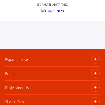
EN PARTENARIAT AVEC
Espace presse
Editions
Dossiers, communiqués, bandes annonces
Contact presse
Professionnels
Les publications du musée
Si vous êtes
Privatisez les espaces