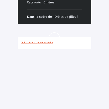
Categorie : Cinéma
Dans le cadre de :
Drôles de filles !
Voir la transcription textuelle