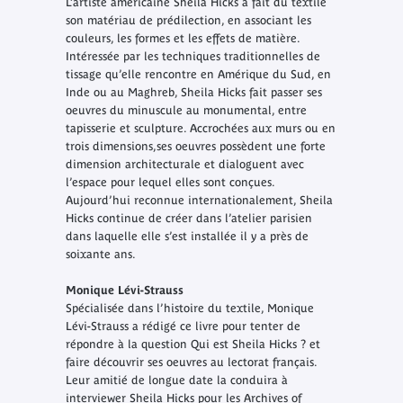
L’artiste américaine Sheila Hicks a fait du textile
son matériau de prédilection, en associant les
couleurs, les formes et les effets de matière.
Intéressée par les techniques traditionnelles de
tissage qu’elle rencontre en Amérique du Sud, en
Inde ou au Maghreb, Sheila Hicks fait passer ses
oeuvres du minuscule au monumental, entre
tapisserie et sculpture. Accrochées aux murs ou en
trois dimensions,ses oeuvres possèdent une forte
dimension architecturale et dialoguent avec
l’espace pour lequel elles sont conçues.
Aujourd’hui reconnue internationalement, Sheila
Hicks continue de créer dans l’atelier parisien
dans laquelle elle s’est installée il y a près de
soixante ans.
Monique Lévi-Strauss
Spécialisée dans l’histoire du textile, Monique
Lévi-Strauss a rédigé ce livre pour tenter de
répondre à la question Qui est Sheila Hicks ? et
faire découvrir ses oeuvres au lectorat français.
Leur amitié de longue date la conduira à
interviewer Sheila Hicks pour les Archives of