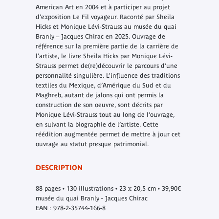
American Art en 2004 et à participer au projet
d’exposition Le Fil voyageur. Raconté par Sheila
Hicks et Monique Lévi-Strauss au musée du quai
Branly – Jacques Chirac en 2025. Ouvrage de
référence sur la première partie de la carrière de
l’artiste, le livre Sheila Hicks par Monique Lévi-
Strauss permet de(re)découvrir le parcours d’une
personnalité singulière. L’influence des traditions
textiles du Mexique, d’Amérique du Sud et du
Maghreb, autant de jalons qui ont permis la
construction de son oeuvre, sont décrits par
Monique Lévi-Strauss tout au long de l’ouvrage,
en suivant la biographie de l’artiste. Cette
réédition augmentée permet de mettre à jour cet
ouvrage au statut presque patrimonial.
DESCRIPTION
88 pages • 130 illustrations • 23 x 20,5 cm • 39,90€
musée du quai Branly - Jacques Chirac
EAN : 978-2-35744-166-8