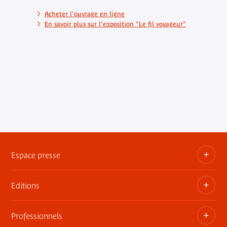
Acheter l'ouvrage en ligne
En savoir plus sur l'exposition "Le fil voyageur"
Espace presse
Editions
Dossiers, communiqués, bandes annonces
Contact presse
Professionnels
Les publications du musée