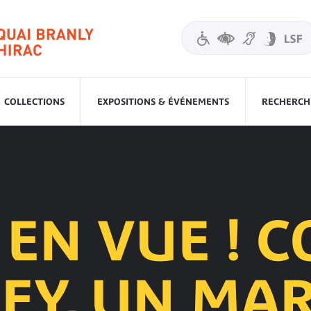
COLLECTIONS
EXPOSITIONS & ÉVÉNEMENTS
RECHERCHE
 EN VUE ! 
EY, UN MA