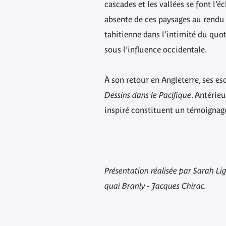
cascades et les vallées se font l’
absente de ces paysages au rendu p
tahitienne dans l’intimité du quot
sous l’influence occidentale.
À son retour en Angleterre, ses e
Dessins dans le Pacifique
. Antérie
inspiré constituent un témoignage
Présentation réalisée par Sarah L
quai Branly - Jacques Chirac.