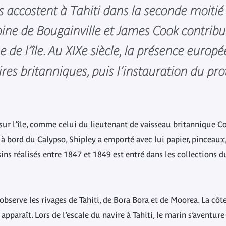
accostent à Tahiti dans la seconde moitié d
oine de Bougainville et James Cook contribu
 de l’île. Au XIXe siècle, la présence europ
ires britanniques, puis l’instauration du pro
ur l’île, comme celui du lieutenant de vaisseau britannique C
 à bord du Calypso, Shipley a emporté avec lui papier, pinceaux
ns réalisés entre 1847 et 1849 est entré dans les collections 
bserve les rivages de Tahiti, de Bora Bora et de Moorea. La côte 
paraît. Lors de l’escale du navire à Tahiti, le marin s’aventure 