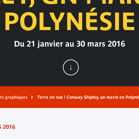
POLYNÉSIE
Du 21 janvier au 30 mars 2016
rts graphiques
Terre en vue ! Conway Shipley, un marin en Polyné
 2016