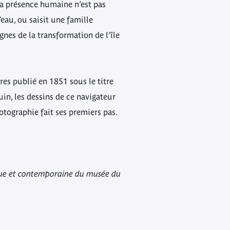
 La présence humaine n’est pas
’eau, ou saisit une famille
gnes de la transformation de l’île
es publié en 1851 sous le titre
in, les dessins de ce navigateur
tographie fait ses premiers pas.
rique et contemporaine du musée du