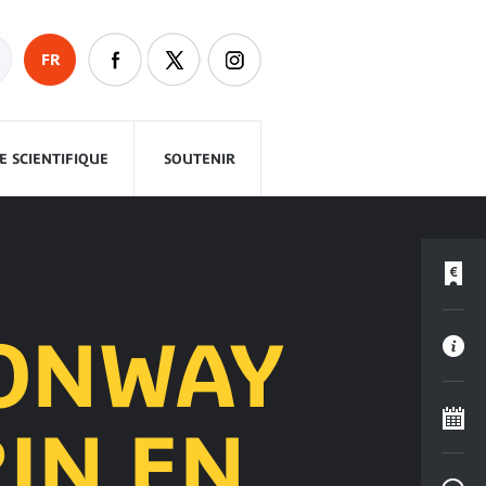
FR
 SCIENTIFIQUE
SOUTENIR
CONWAY
RIN EN