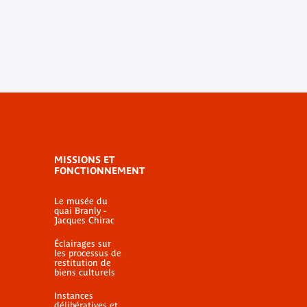
MISSIONS ET
FONCTIONNEMENT
Le musée du
quai Branly -
Jacques Chirac
Éclairages sur
les processus de
restitution de
biens culturels
Instances
délibératives et