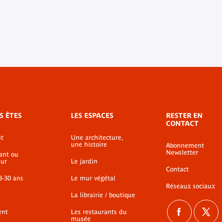
S ÊTES
LES ESPACES
RESTER EN
CONTACT
t
Une architecture,
une histoire
Abonnement
Newsletter
ant ou
ur
Le jardin
Contact
8-30 ans
Le mur végétal
Réseaux sociaux
La librairie / boutique
ent
Les restaurants du
musée