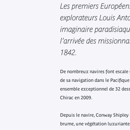
Les premiers Européens 
explorateurs Louis Ant
imaginaire paradisiaque
l’arrivée des missionna
1842.
De nombreux navires font escale s
de sa navigation dans le Pacifique
ensemble exceptionnel de 32 dessi
Chirac en 2009.
Depuis le navire, Conway Shipley o
brume, une végétation luxuriante ap