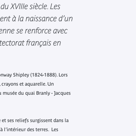
u XVIIIe siècle. Les
ent à la naissance d’un
éenne se renforce avec
tectorat français en
onway Shipley (1824-1888). Lors
, crayons et aquarelle. Un
du musée du quai Branly - Jacques
et ses reliefs surgissent dans la
à l’intérieur des terres. Les