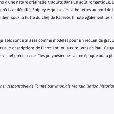
écho d’une nature originelle, traduite dans un goût romantique.
récis et détaillé. Shipley esquisse des silhouettes au bord de l
idien, sous la hutte du chef de Papeete. Il note également les si
squisses sont utilisées comme modèles pour un recueil de gravur
urs aux descriptions de Pierre Loti ou aux œuvres de Paul Gaugu
 visuel précieux des îles polynésiennes, à une époque où la pho
igner, responsable de l’Unité patrimoniale Mondialisation histo