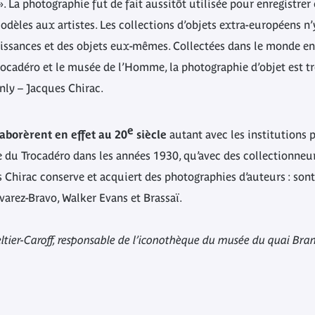
. La photographie fut de fait aussitôt utilisée pour enregistrer
modèles aux artistes. Les collections d’objets extra-européens n’
aissances et des objets eux-mêmes. Collectées dans le monde enti
ocadéro et le musée de l’Homme, la photographie d’objet est tr
nly – Jacques Chirac.
e
borèrent en effet au 20
siècle
autant avec les institutions p
du Trocadéro dans les années 1930, qu’avec des collectionneurs
Chirac conserve et acquiert des photographies d’auteurs : sont 
arez-Bravo, Walker Evans et Brassaï.
eltier-Caroff, responsable de l’iconothèque du musée du quai Bran