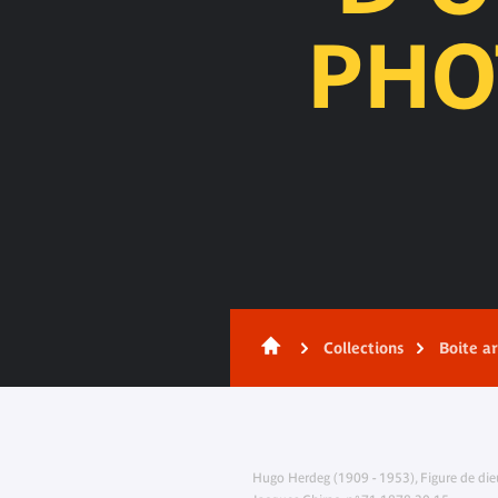
PHO
Contenu
Collections
Boite a
Hugo Herdeg (1909 - 1953), Figure de die