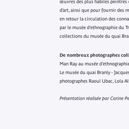
œuvres des plus habiles peintres »
d’art, ainsi que pour fournir des 
en retour la circulation des conn
par le musée d’ethnographie du Tr
collections du musée du quai Bra
De nombreux photographes colla
Man Ray au musée d’ethnographie 
Le musée du quai Branly - Jacques 
photographes Raoul Ubac, Lola Alv
Présentation réalisée par Carine P