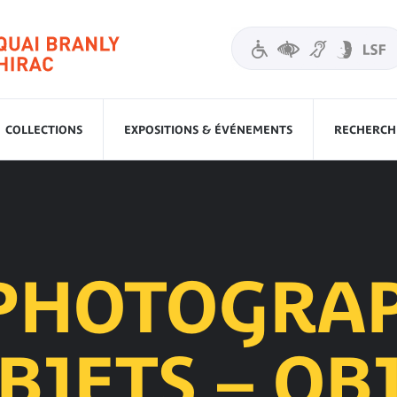
COLLECTIONS
EXPOSITIONS & ÉVÉNEMENTS
RECHERCHE
PHOTOGRA
BJETS – OB