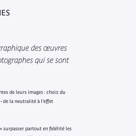
UES
ographique des œuvres
otographes qui se sont
tes de leurs images : choix du
 de la neutralité à l’effet
« surpasser partout en fidélité les