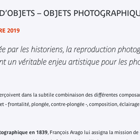
D’OBJETS – OBJETS PHOTOGRAPHIQ
RE 2019
 par les historiens, la reproduction phot
t un véritable enjeu artistique pour les ph
erçoivent dans la subtile combinaison des différentes composan
t - frontalité, plongée, contre-plongée -, composition, éclairage -
otographique en 1839
, François Arago lui assigna la mission de 