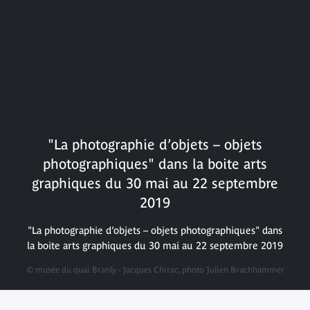
"La photographie d’objets – objets
photographiques" dans la boite arts
graphiques du 30 mai au 22 septembre
2019
"La photographie d’objets – objets photographiques" dans
la boite arts graphiques du 30 mai au 22 septembre 2019
© musée du quai Branly - Jacques Chirac, photo Julien Brachhammer