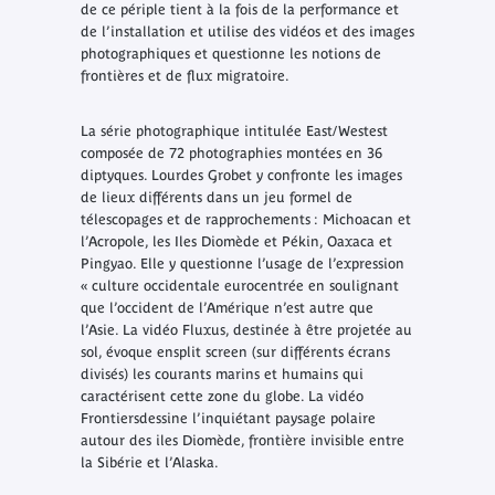
de ce périple tient à la fois de la performance et
de l’installation et utilise des vidéos et des images
photographiques et questionne les notions de
frontières et de flux migratoire.
La série photographique intitulée
East/West
est
composée de 72 photographies montées en 36
diptyques. Lourdes Grobet y confronte les images
de lieux différents dans un jeu formel de
télescopages et de rapprochements : Michoacan et
l’Acropole, les Iles Diomède et Pékin, Oaxaca et
Pingyao. Elle y questionne l’usage de l’expression
« culture occidentale eurocentrée en soulignant
que l’occident de l’Amérique n’est autre que
l’Asie. La vidéo
Fluxus
, destinée à être projetée au
sol, évoque en
split screen
(sur différents écrans
divisés) les courants marins et humains qui
caractérisent cette zone du globe. La vidéo
Frontiers
dessine l’inquiétant paysage polaire
autour des iles Diomède, frontière invisible entre
la Sibérie et l’Alaska.