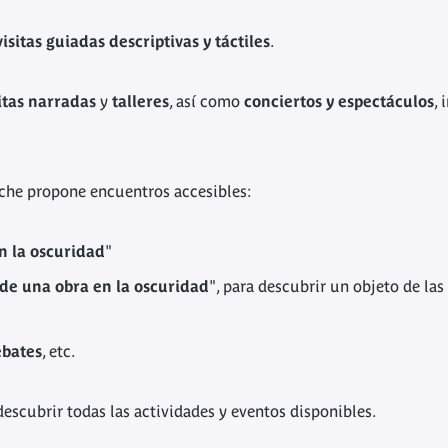
visitas guiadas descriptivas y táctiles
.
itas narradas
y
talleres
, así como
conciertos y espectáculos
,
ache propone encuentros accesibles:
n la oscuridad
"
de una obra en la oscuridad
", para descubrir un objeto de las
ebates
, etc.
escubrir todas las actividades y eventos disponibles.