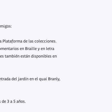
 amigos:
la Plataforma de las colecciones.
mentarios en Braille y en letra
les también están disponibles en
trada del jardín en el quai Branly,
 de 3 a 5 años.