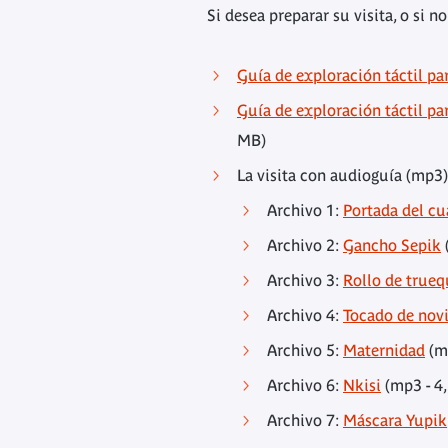
Si desea preparar su visita, o si 
Guía de exploración táctil pa
Guía de exploración táctil p
MB)
La visita con audioguía (mp3
Archivo 1:
Portada del c
Archivo 2:
Gancho Sepik
Archivo 3:
Rollo de trueq
Archivo 4:
Tocado de nov
Archivo 5:
Maternidad
(m
Archivo 6:
Nkisi
(mp3 - 4
Archivo 7:
Máscara Yupik