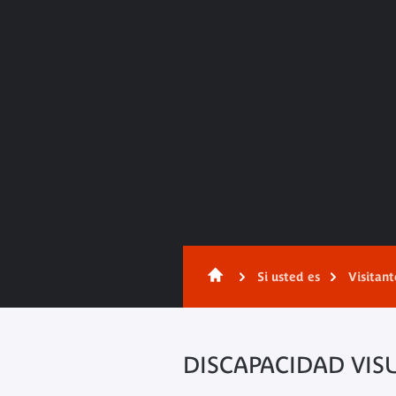
Contenido
Si usted es
Visitan
DISCAPACIDAD VIS