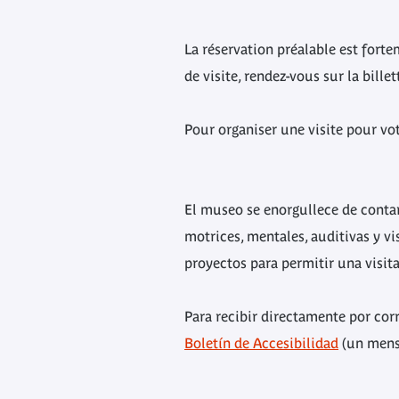
La réservation préalable est fort
de visite, rendez-vous sur la bille
Pour organiser une visite pour vo
El museo se enorgullece de contar
motrices, mentales, auditivas y v
proyectos para permitir una visi
Para recibir directamente por cor
Boletín de Accesibilidad
(un mensa