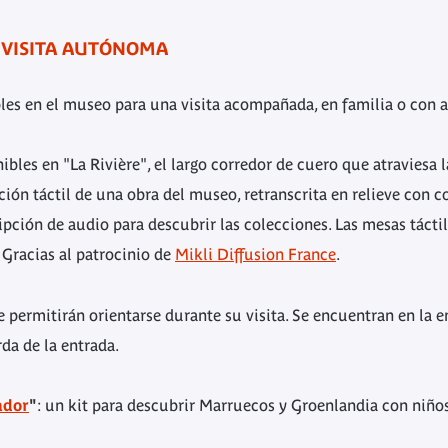
 VISITA AUTÓNOMA
bles en el museo para una visita acompañada, en familia o con
ibles en "La Rivière", el largo corredor de cuero que atraviesa 
ón táctil de una obra del museo, retranscrita en relieve con co
pción de audio para descubrir las colecciones.
Las mesas tácti
.
Gracias al patrocinio de
Mikli Diffusion France
.
e permitirán orientarse durante su visita. Se encuentran en la en
rda de la entrada.
ador
"
: un kit para descubrir Marruecos y Groenlandia con niños