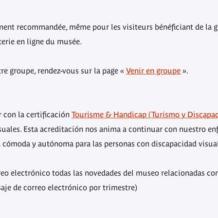
ement recommandée, même pour les visiteurs bénéficiant de la g
tterie en ligne du musée.
tre groupe, rendez-vous sur la page «
Venir en groupe
».
 con la certificación
Tourisme & Handicap (Turismo y Discapac
isuales. Esta acreditación nos anima a continuar con nuestro en
ta cómoda y autónoma para las personas con discapacidad visual
reo electrónico todas las novedades del museo relacionadas con 
je de correo electrónico por trimestre)