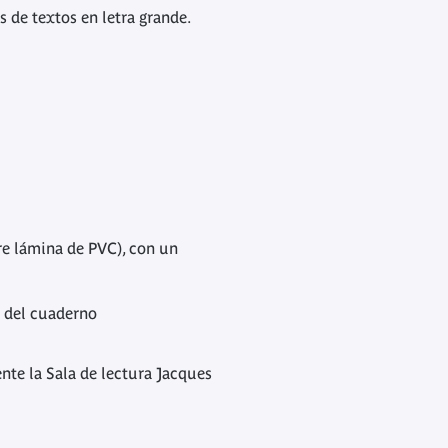
s de textos en letra grande.
bre lámina de PVC), con un
o del cuaderno
nte la Sala de lectura Jacques