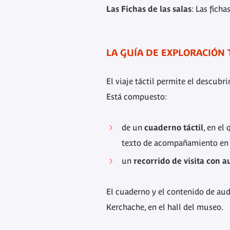
Las Fichas de las salas
: Las fich
LA GUÍA DE EXPLORACIÓN 
El viaje táctil permite el descubr
Está compuesto:
de un
cuaderno táctil
, en el
texto de acompañamiento en l
un
recorrido de visita con 
El cuaderno y el contenido de aud
Kerchache, en el hall del museo.