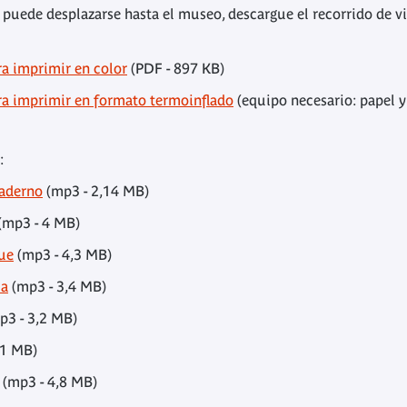
no puede desplazarse hasta el museo, descargue el recorrido de vi
ra imprimir en color
(PDF - 897 KB)
ara imprimir en formato termoinflado
(equipo necesario: papel y 
):
uaderno
(mp3 - 2,14 MB)
(mp3 - 4 MB)
ue
(mp3 - 4,3 MB)
ia
(mp3 - 3,4 MB)
p3 - 3,2 MB)
,1 MB)
(mp3 - 4,8 MB)