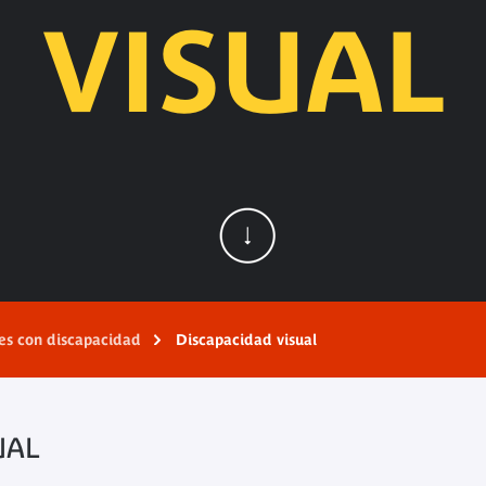
VISUAL
tes con discapacidad
Discapacidad visual
UAL