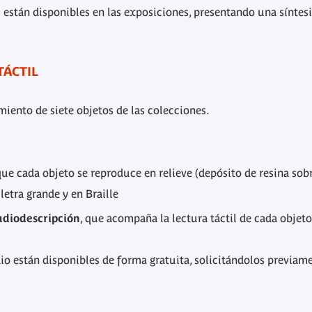
as están disponibles en las exposiciones, presentando una síntesi
TÁCTIL
imiento de siete objetos de las colecciones.
 que cada objeto se reproduce en relieve (depósito de resina so
etra grande y en Braille
audiodescripción
, que acompaña la lectura táctil de cada objet
io están disponibles de forma gratuita, solicitándolos previame