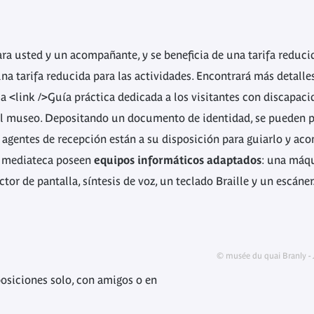
ra usted y un acompañante, y se beneficia de una tarifa reducid
na tarifa reducida para las actividades. Encontrará más detalle
la
<link />Guía práctica
dedicada a los visitantes con discapaci
del museo. Depositando un documento de identidad, se pueden 
 agentes de recepción están a su disposición para guiarlo y acom
a mediateca poseen
equipos informáticos adaptados
: una máqu
or de pantalla, síntesis de voz, un teclado Braille y un escáner
© musée du quai Branly - J
osiciones solo, con amigos o en