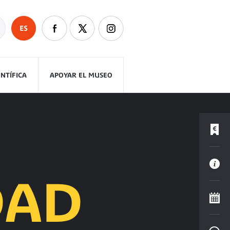
ES
ENTÍFICA
APOYAR EL MUSEO
DAD