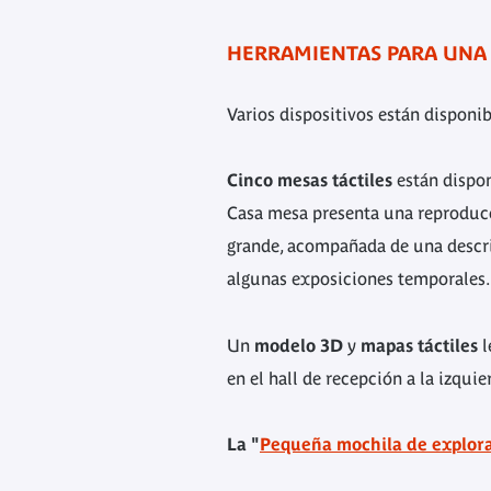
HERRAMIENTAS PARA UNA
Varios dispositivos están disponi
Cinco mesas táctiles
están dispon
Casa mesa presenta una reproducci
grande, acompañada de una descri
algunas exposiciones temporales
Un
modelo 3D
y
mapas táctiles
l
en el hall de recepción a la izquie
La
"
Pequeña mochila de explor