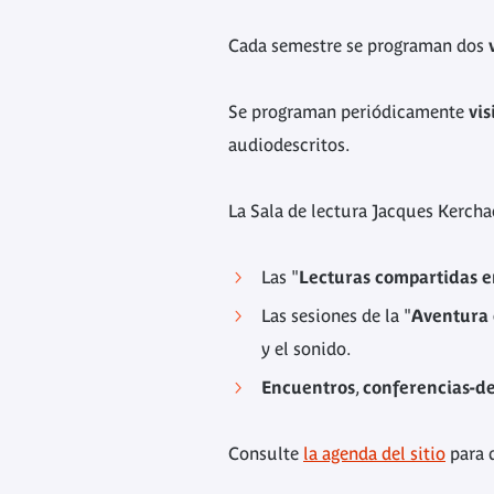
Cada semestre se programan dos
Se programan periódicamente
vis
audiodescritos.
La Sala de lectura Jacques Kerch
Las "
Lecturas compartidas e
Las sesiones de la "
Aventura 
y el sonido.
Encuentros
,
conferencias-d
Consulte
la agenda del sitio
para d