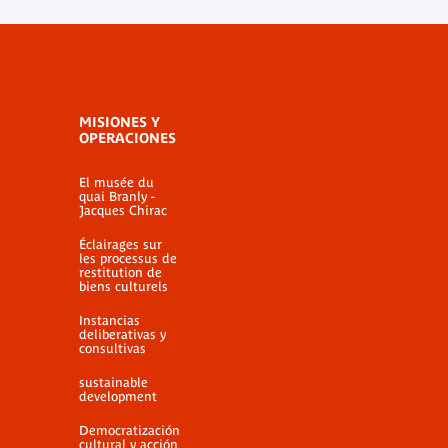
MISIONES Y
OPERACIONES
El musée du
quai Branly -
Jacques Chirac
Éclairages sur
les processus de
restitution de
biens culturels
Instancias
deliberativas y
consultivas
sustainable
development
Democratización
cultural y acción