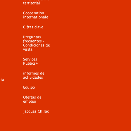
territorial
Coopération
internationale
Cifras clave
Preguntas
frecuentes -
Condiciones de
visita
Services
Publics+
informes de
actividades
ita
Equipo
Ofertas de
empleo
Jacques Chirac