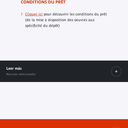
CONDITIONS DU PRÊT
Cliquer ici
pour découvrir les conditions du prêt
(de la mise à disposition des oeuvres aux
spécificité du dépôt)
Leer más
Recursos relacionados
Condiciones de préstamo
Enlace interno