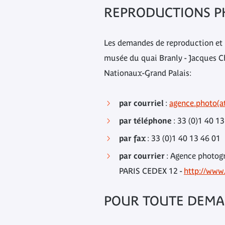
REPRODUCTIONS P
Les demandes de reproduction et 
musée du quai Branly - Jacques C
Nationaux-Grand Palais:
par courriel
:
agence.photo(a
par téléphone
: 33 (0)1 40 1
par fax
: 33 (0)1 40 13 46 01
par courrier
: Agence photogr
PARIS CEDEX 12 -
http://www
POUR TOUTE DEMA