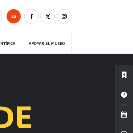
ES
ENTÍFICA
APOYAR EL MUSEO
DE