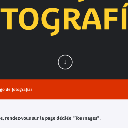
TOGRAF
go de fotografías
, rendez-vous sur la page dédiée "Tournages".