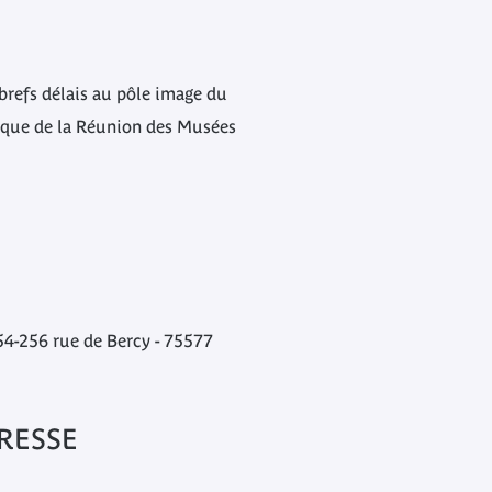
brefs délais au pôle image du
hique de la Réunion des Musées
4-256 rue de Bercy - 75577
RESSE