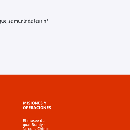
que, se munir de leur n°
MISIONES Y
OPERACIONES
El musée du
quai Branly -
Jacques Chirac