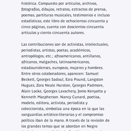
histórica. Compuesto por artículos, archivos,
fotografías, dibujos, retratos, extractos de prensa,
poemas, partituras musicales, testimonios e incluso
estadísticas, este libro de ochocientas cincuenta y
cinco páginas, cuenta con doscientos cincuenta
artículos y ciento cincuenta autores.
Las contribuciones son de activistas, intelectuales,
periodistas, artistas, poetas, académicos,
antropólogos, etc.; afroamericanos, antillanos,
africanos, malgaches, latinoamericanos,
estadounidenses, europeos, mujeres y hombres.
Entre otros colaboradores, aparecen: Samuel
Beckett, Georges Sadoul, Ezra Pound, Langston
Hugues, Zora Neale Hurston, Georges Padmore,
Alain Locke, Georges Lavachery, Jomo Kenyatta y
Kenneth Macpherson. Nancy Cunard, poetisa,
modelo, editora, activista, periodista y
coleccionista, simboliza una época en la que las
vanguardias artístico-literarias y el compromiso
político iban de la mano. A través de la revisión de
los grandes temas que se abordan en
Negro