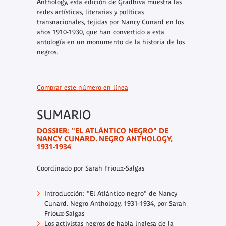
Anthology
, esta edición de
Gradhiva
muestra las
redes artísticas, literarias y políticas
transnacionales, tejidas por Nancy Cunard en los
años 1910-1930, que han convertido a esta
antología en un monumento de la historia de los
negros.
Comprar este número en línea
SUMARIO
DOSSIER: "EL ATLÁNTICO NEGRO" DE
NANCY CUNARD. NEGRO ANTHOLOGY,
1931-1934
Coordinado por Sarah Frioux-Salgas
Introducción: "El Atlántico negro" de Nancy
Cunard. Negro Anthology, 1931-1934,
por Sarah
Frioux-Salgas
Los activistas negros de habla inglesa de la