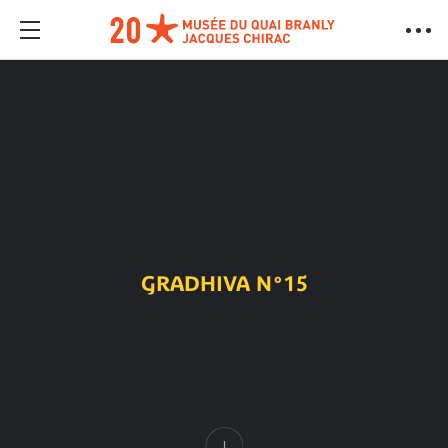
GRADHIVA N°15
Contenido