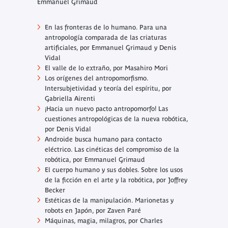
Emmanuel Grimaud
En las fronteras de lo humano. Para una
antropología comparada de las criaturas
artificiales,
por Emmanuel Grimaud y Denis
Vidal
El valle de lo extraño, por Masahiro Mori
Los orígenes del antropomorfismo.
Intersubjetividad y teoría del espíritu,
por
Gabriella Airenti
¡Hacia un nuevo pacto antropomorfo! Las
cuestiones antropológicas de la nueva robótica,
por Denis Vidal
Androide busca humano para contacto
eléctrico. Las cinéticas del compromiso de la
robótica,
por Emmanuel Grimaud
El cuerpo humano y sus dobles. Sobre los usos
de la ficción en el arte y la robótica,
por Joffrey
Becker
Estéticas de la manipulación. Marionetas y
robots en Japón,
por Zaven Paré
Máquinas, magia, milagros,
por Charles