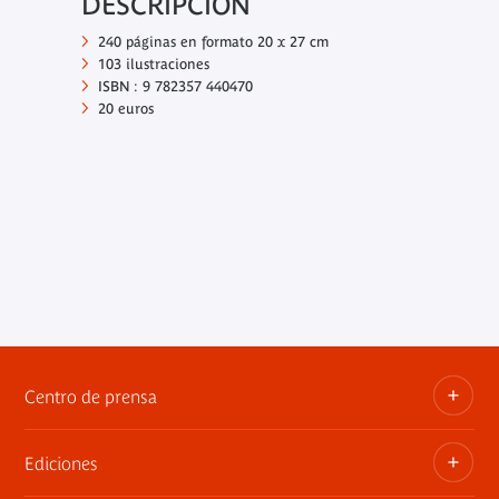
DESCRIPCIÓN
240 páginas en formato 20 x 27 cm
103 ilustraciones
ISBN : 9 782357 440470
20 euros
Centro de prensa
Ediciones
Dosieres, comunicados de prensa, anuncios de