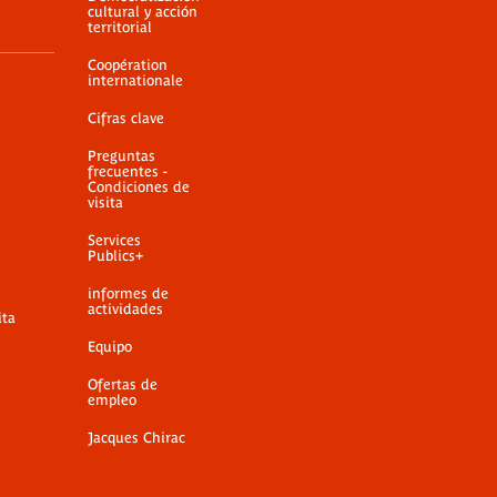
cultural y acción
territorial
Coopération
internationale
Cifras clave
Preguntas
frecuentes -
Condiciones de
visita
Services
Publics+
informes de
actividades
ita
Equipo
Ofertas de
empleo
Jacques Chirac