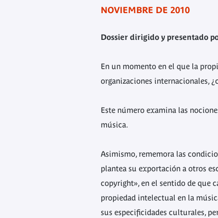
NOVIEMBRE DE 2010
Dossier dirigido y presentado po
En un momento en el que la propi
organizaciones internacionales, ¿
Este número examina las nociones
música.
Asimismo, rememora las condicione
plantea su exportación a otros es
copyright», en el sentido de que ca
propiedad intelectual en la músic
sus especificidades culturales, p