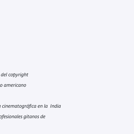
 del copyright
plo americano
a cinematográfica en la India
rofesionales gitanos de