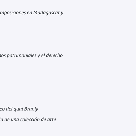
composiciones en Madagascar y
hos patrimoniales y el derecho
eo del quai Branly
ía de una colección de arte