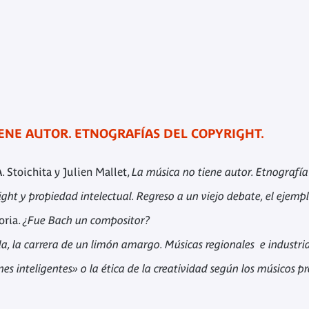
IENE AUTOR. ETNOGRAFÍAS DEL COPYRIGHT.
. Stoichita y Julien Mallet,
La música no tiene autor. Etnografía
ght y propiedad intelectual. Regreso a un viejo debate, el ejem
oria.
¿Fue Bach un compositor?
, la carrera de un limón amargo. Músicas regionales e industri
nes inteligentes» o la ética de la creatividad según los músicos p