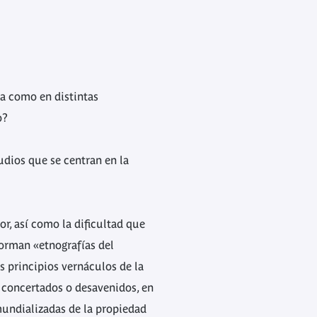
a como en distintas
do?
tudios que se centran en la
r, así como la dificultad que
forman «etnografías del
os principios vernáculos de la
s concertados o desavenidos, en
mundializadas de la propiedad