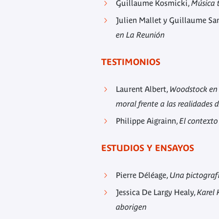
Guillaume Kosmicki,
Música 
Julien Mallet y Guillaume S
en La Reunión
TESTIMONIOS
Laurent Albert,
Woodstock en l
moral frente a las realidades d
Philippe Aigrainn,
El contexto 
ESTUDIOS Y ENSAYOS
Pierre Déléage,
Una pictografí
Jessica De Largy Healy,
Karel 
aborigen