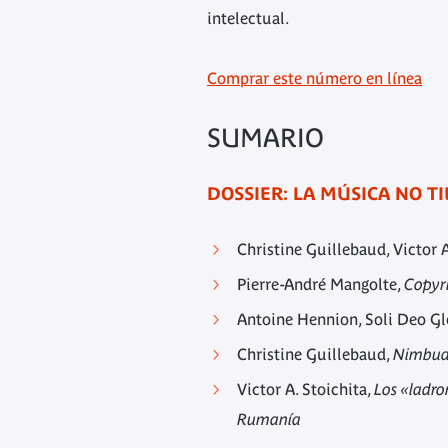
intelectual.
Comprar este número en línea
SUMARIO
DOSSIER: LA MÚSICA NO T
Christine Guillebaud, Victor A
Pierre-André Mangolte,
Copyri
Antoine Hennion, Soli Deo Gl
Christine Guillebaud,
Nimbuda
Victor A. Stoichita,
Los «ladro
Rumanía