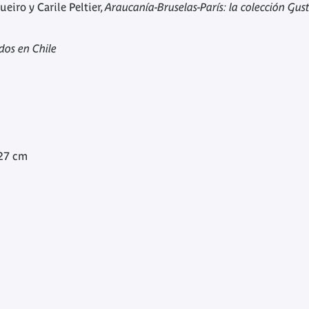
eiro y Carile Peltier,
Araucanía-Bruselas-París: la colección Gus
dos en Chile
 27 cm