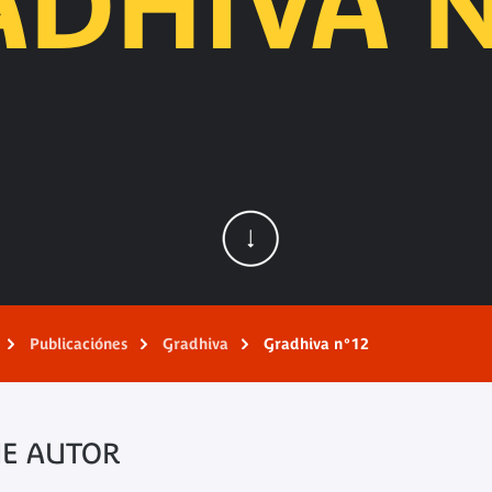
ADHIVA N
Publicaciónes
Gradhiva
Gradhiva n°12
NE AUTOR