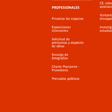
CE, cole
asociac
PROFESIONALES
Visitant
Privatiza los espacios
discapa
Exposiciones
Investig
itinerantes
estudia
Solicitud de
préstamos y depósito
de obras
Encargo de
fotografías
Charte Marianne -
Provedores
Mercados públicos