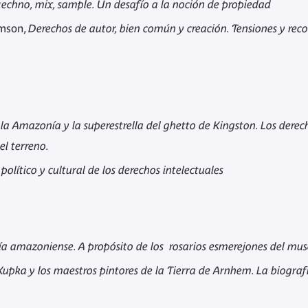
techno, mix, sample. Un desafío a la noción de propiedad
amson,
Derechos de autor, bien común y creación. Tensiones y re
a Amazonía y la superestrella del ghetto de Kingston. Los derec
el terreno.
político y cultural de los derechos intelectuales
a amazoniense. A propósito de los rosarios esmerejones del mus
Kupka y los maestros pintores de la Tierra de Arnhem. La biograf