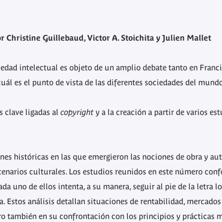
r Christine Guillebaud, Victor A. Stoichita y Julien Mallet
edad intelectual es objeto de un amplio debate tanto en Franci
cuál es el punto de vista de las diferentes sociedades del mun
 clave ligadas al
copyright
y a la creación a partir de varios es
s históricas en las que emergieron las nociones de obra y auto
cenarios culturales. Los estudios reunidos en este número con
da uno de ellos intenta, a su manera, seguir al pie de la letra l
a. Estos análisis detallan situaciones de rentabilidad, mercado
ero también en su confrontación con los principios y prácticas 