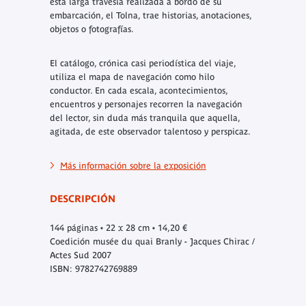
esta larga travesía realizada a bordo de su
embarcación, el Tolna, trae historias, anotaciones,
objetos o fotografías.
El catálogo, crónica casi periodística del viaje,
utiliza el mapa de navegación como hilo
conductor. En cada escala, acontecimientos,
encuentros y personajes recorren la navegación
del lector, sin duda más tranquila que aquella,
agitada, de este observador talentoso y perspicaz.
Más información sobre la exposición
DESCRIPCIÓN
144 páginas • 22 x 28 cm • 14,20 €
Coedición musée du quai Branly - Jacques Chirac /
Actes Sud 2007
ISBN: 9782742769889