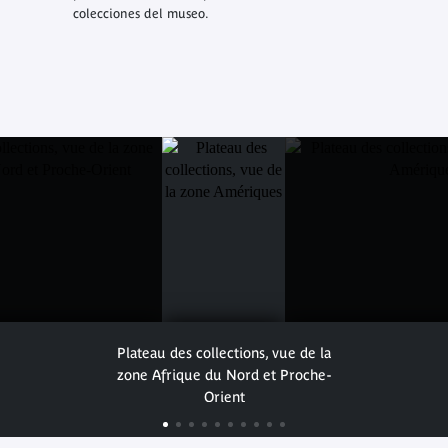
colecciones del museo.
Plateau des collections, vue de la
zone Afrique du Nord et Proche-
Orient
© musée du quai Branly - Jacques Chirac, photo
Cyril Zannettacci