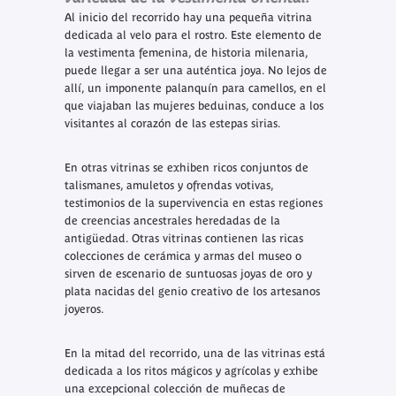
Al inicio del recorrido hay una pequeña vitrina
dedicada al velo para el rostro. Este elemento de
la vestimenta femenina, de historia milenaria,
puede llegar a ser una auténtica joya. No lejos de
allí, un imponente palanquín para camellos, en el
que viajaban las mujeres beduinas, conduce a los
visitantes al corazón de las estepas sirias.
En otras vitrinas se exhiben ricos conjuntos de
talismanes, amuletos y ofrendas votivas,
testimonios de la supervivencia en estas regiones
de creencias ancestrales heredadas de la
antigüedad. Otras vitrinas contienen las ricas
colecciones de cerámica y armas del museo o
sirven de escenario de suntuosas joyas de oro y
plata nacidas del genio creativo de los artesanos
joyeros.
En la mitad del recorrido, una de las vitrinas está
dedicada a los ritos mágicos y agrícolas y exhibe
una excepcional colección de muñecas de