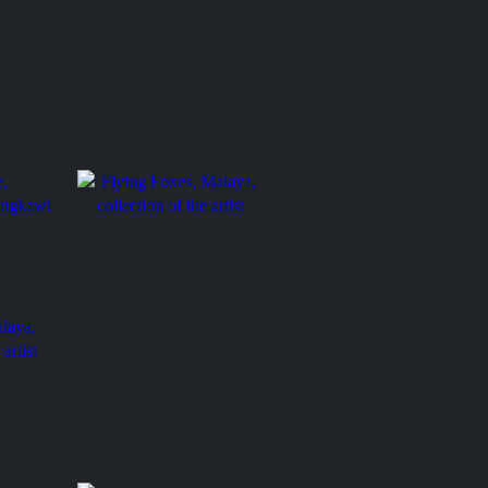
eland
Flying Foxes, Malaya,