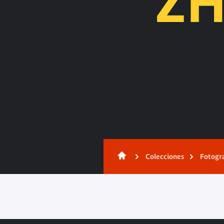
ZH
Contenido
Colecciones
Fotogr