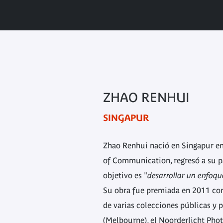
ZHAO RENHUI
SINGAPUR
Zhao Renhui nació en Singapur en
of Communication, regresó a su paí
objetivo es "
desarrollar un enfoqu
Su obra fue premiada en 2011 con 
de varias colecciones públicas y
(Melbourne), el Noorderlicht Photo