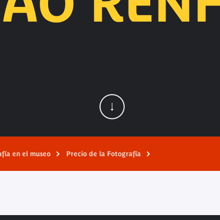
AO REN
afía en el museo
Precio de la Fotografía