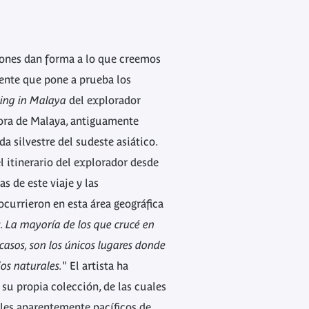
niones dan forma a lo que creemos
ente que pone a prueba los
ng in Malaya
del explorador
flora de Malaya, antiguamente
a silvestre del sudeste asiático.
l itinerario del explorador desde
s de este viaje y las
ocurrieron en esta área geográfica
. La mayoría de los que crucé en
casos, son los únicos lugares donde
os naturales.
" El artista ha
su propia colección, de las cuales
males aparentemente pacíficos de