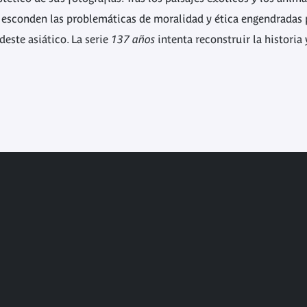
e esconden las problemáticas de moralidad y ética engendradas p
este asiático. La serie
137 años
intenta reconstruir la historia 