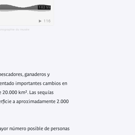
Photographie du musée
 pescadores, ganaderos y
imentado importantes cambios en
e 20.000 km². Las sequías
erficie a aproximadamente 2.000
ayor número posible de personas