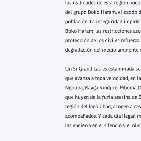
las realidades de esta región poco
del grupo Boko Haram, el éxodo d
población. La inseguridad impide a
Boko Haram, las restricciones asoc
protección de los civiles refuerz
degradación del medio ambiente er
Un Si Grand Lac
es esta mirada so
que avanza a toda velocidad, en l
Ngouba, Kayga Kindjire, Mboma (Ch
que huyen de la furia asesina de 
región del lago Chad, acogen a ca
acompañados. Y cada día llegan m
las encierra en el silencio y el olv