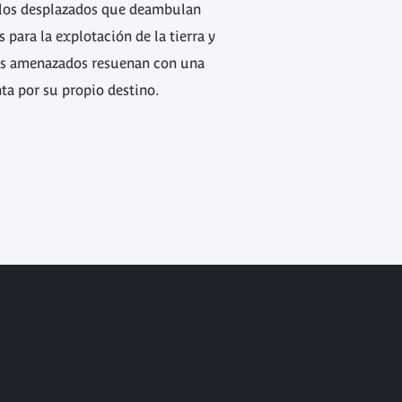
eblos desplazados que deambulan
para la explotación de la tierra y
nos amenazados resuenan con una
ta por su propio destino.