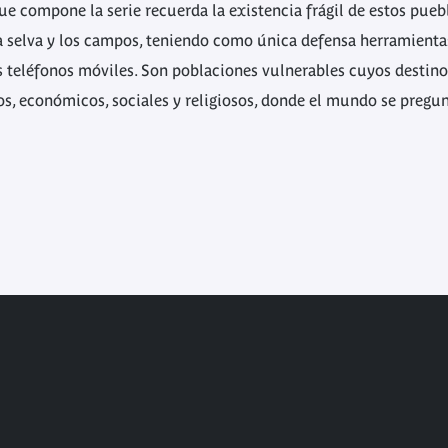
que compone la serie recuerda la existencia frágil de estos pu
a selva y los campos, teniendo como única defensa herramientas 
s teléfonos móviles. Son poblaciones vulnerables cuyos desti
s, económicos, sociales y religiosos, donde el mundo se pregun