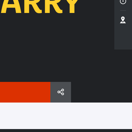
BARRY