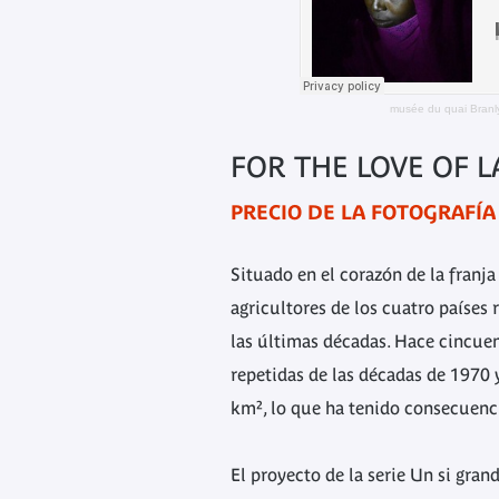
musée du quai Branly
FOR THE LOVE OF 
PRECIO DE LA FOTOGRAFÍA
Situado en el corazón de la franja
agricultores de los cuatro países
las últimas décadas. Hace cincuen
repetidas de las décadas de 1970
km², lo que ha tenido consecuenci
El proyecto de la serie
Un si grand