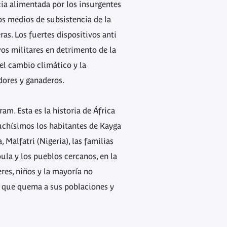
cia alimentada por los insurgentes
s medios de subsistencia de la
ras. Los fuertes dispositivos anti
vos militares en detrimento de la
el cambio climático y la
dores y ganaderos.
m. Esta es la historia de África
muchísimos los habitantes de Kayga
alfatri (Nigeria), las familias
la y los pueblos cercanos, en la
res, niños y la mayoría no
l que quema a sus poblaciones y