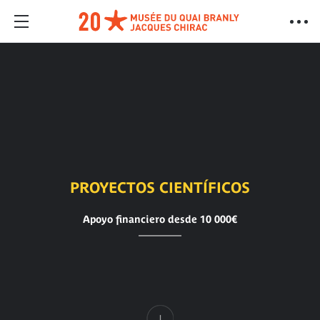
PROYECTOS CIENTÍFICOS
Apoyo financiero desde 10 000€
Contenido