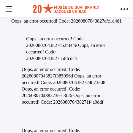
Oops, an error occurred! Code: 20260807043827efe1d4d1
Oops, an error occurred! Code:
20260807043827c62f344e Oops, an error
occurred! Code:
20260807043827558fcdc4
Oops, an error occurred! Code:
20260807043827f385996d Oops, an error
occurred! Code: 2026080704382724b733d8
Oops, an error occurred! Code:
202608070438273eec3f26 Oops, an error
occurred! Code: 202608070438271f4a0ddf
Oops, an error occurred! Code: