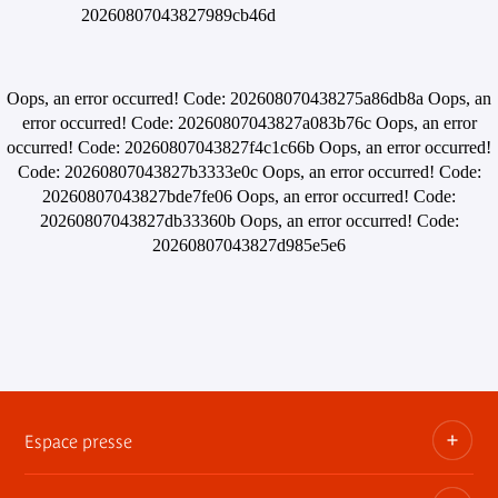
20260807043827989cb46d
Oops, an error occurred! Code: 202608070438275a86db8a Oops, an
error occurred! Code: 20260807043827a083b76c Oops, an error
occurred! Code: 20260807043827f4c1c66b Oops, an error occurred!
Code: 20260807043827b3333e0c Oops, an error occurred! Code:
20260807043827bde7fe06 Oops, an error occurred! Code:
20260807043827db33360b Oops, an error occurred! Code:
20260807043827d985e5e6
Espace presse