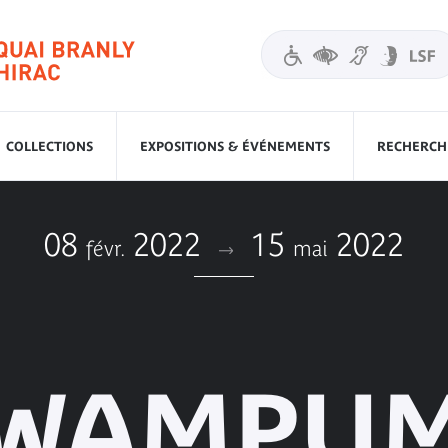
COLLECTIONS
EXPOSITIONS & ÉVÉNEMENTS
RECHERCHE
08
2022
15
2022
févr.
mai
WAMPU