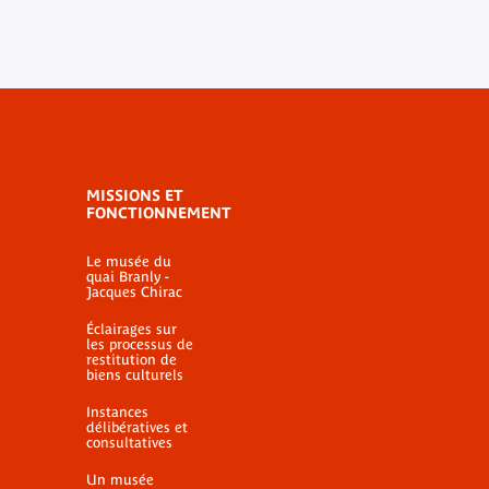
MISSIONS ET
FONCTIONNEMENT
Le musée du
quai Branly -
Jacques Chirac
Éclairages sur
les processus de
restitution de
biens culturels
Instances
délibératives et
consultatives
Un musée