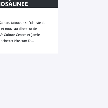
OSAUNEE
on vivante
lban, tatoueur, spécialiste de
 et nouveau directeur de
& Culture Center, et Jamie
u Rochester Museum &…