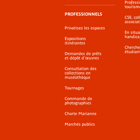
Profess
tourism
PROFESSIONNELS
CSE, coll
associat
Privatisez les espaces
En situ
handica
Expositions
itinérantes
Cherche
étudian
Demandes de prêts
et dépôt d'œuvres
Consultation des
collections en
muséothèque
Tournages
Commande de
photographies
Charte Marianne
Marchés publics