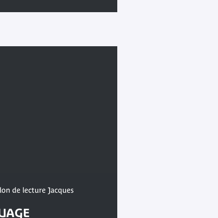
lon de lecture Jacques
OUAGE