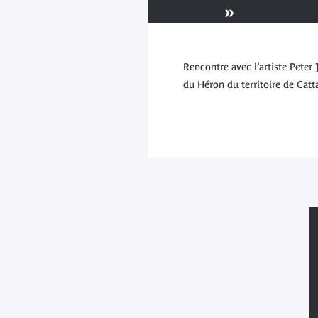
»
L'art de Peter 
Rencontre avec l’artiste Pete
du Héron du territoire de Catt