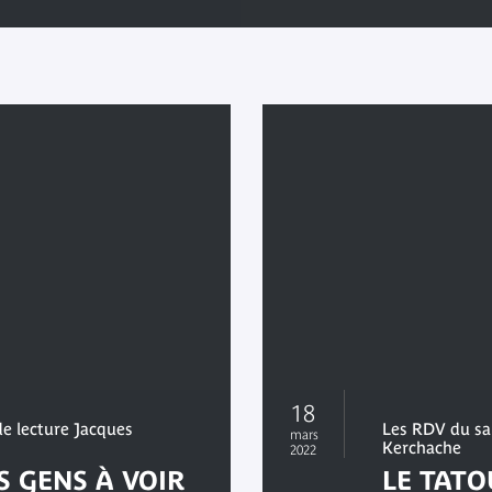
18
e lecture Jacques
Les RDV du sa
mars
Kerchache
2022
S GENS À VOIR
LE TAT