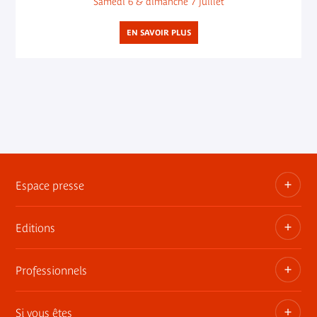
Samedi 6 & dimanche 7 juillet
EN SAVOIR PLUS
Espace presse
Editions
Dossiers, communiqués, bandes annonces
Contact presse
Professionnels
Les publications du musée
Si vous êtes