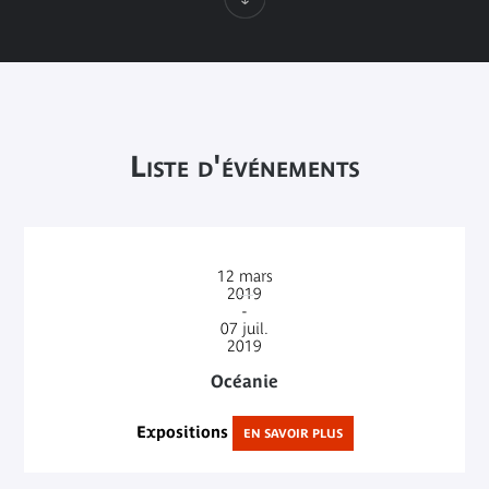
Liste d'événements
12
mars
2019
-
07
juil.
2019
Océanie
Expositions
EN SAVOIR PLUS