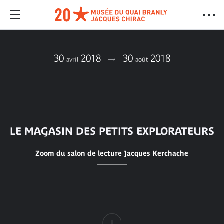
30
2018
30
2018
avril
août
LE MAGASIN DES PETITS EXPLORATEURS
Zoom du salon de lecture Jacques Kerchache