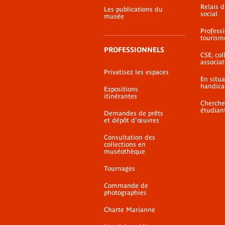
Relais 
Les publications du
social
musée
Profess
tourism
PROFESSIONNELS
CSE, coll
associat
Privatisez les espaces
En situ
handica
Expositions
itinérantes
Cherche
étudian
Demandes de prêts
et dépôt d'œuvres
Consultation des
collections en
muséothèque
Tournages
Commande de
photographies
Charte Marianne