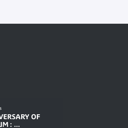
s
VERSARY OF
 : ...