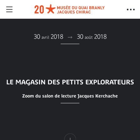
30
2018
30
2018
avril
août
LE MAGASIN DES PETITS EXPLORATEURS
Zoom du salon de lecture Jacques Kerchache