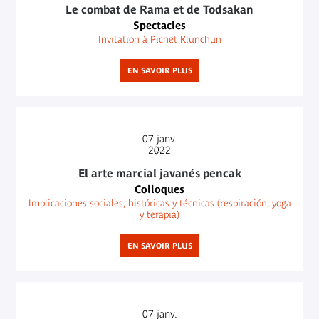
Le combat de Rama et de Todsakan
Spectacles
Invitation à Pichet Klunchun
EN SAVOIR PLUS
07
janv.
2022
El arte marcial javanés pencak
Colloques
Implicaciones sociales, históricas y técnicas (respiración, yoga
y terapia)
EN SAVOIR PLUS
07
janv.