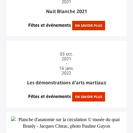
2021
Nuit Blanche 2021
Fêtes et événements
EN SAVOIR PLUS
03
oct.
2021
-
16
janv.
2022
Les démonstrations d'arts martiaux
Fêtes et événements
EN SAVOIR PLUS