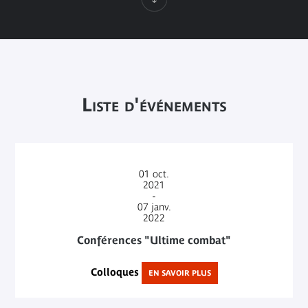
Liste d'événements
01
oct.
2021
-
07
janv.
2022
Conférences "Ultime combat"
Colloques
EN SAVOIR PLUS