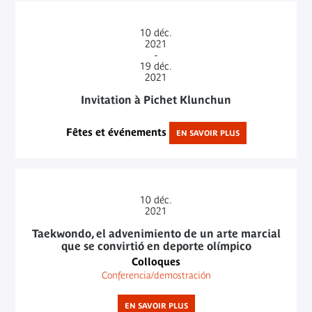
10
déc.
2021
-
19
déc.
2021
Invitation à Pichet Klunchun
Fêtes et événements
EN SAVOIR PLUS
10
déc.
2021
Taekwondo, el advenimiento de un arte marcial
que se convirtió en deporte olímpico
Colloques
Conferencia/demostración
EN SAVOIR PLUS